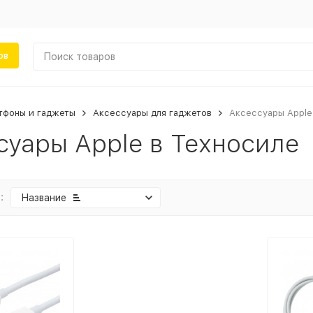
ов
тфоны и гаджеты
Аксессуары для гаджетов
Аксессуары Apple
суары Apple в Техносиле
:
Название