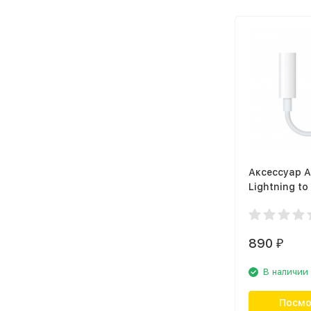
Аксессуар A
Lightning to
Headphone 
Adapter (M
890
₽
В наличии
Посмо