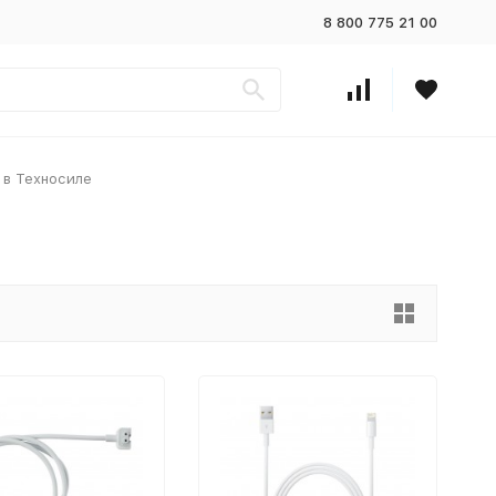
8 800 775 21 00
 в Техносиле