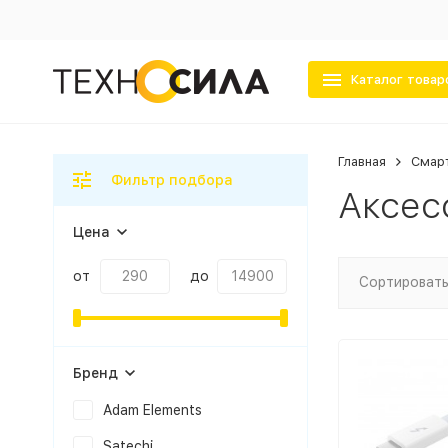
Каталог товар
Главная
Смар
Фильтр подбора
Аксес
Цена
от
до
Сортировать
Бренд
Adam Elements
Satechi