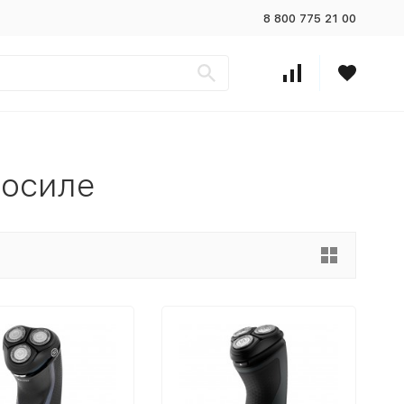
8 800 775 21 00
носиле