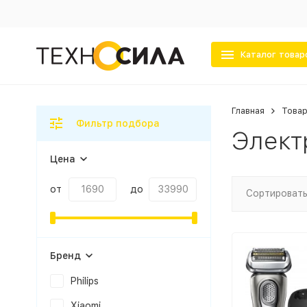
Каталог товар
Главная
Товар
Фильтр подбора
Элект
Цена
от
до
Сортировать
Бренд
Philips
Xiaomi