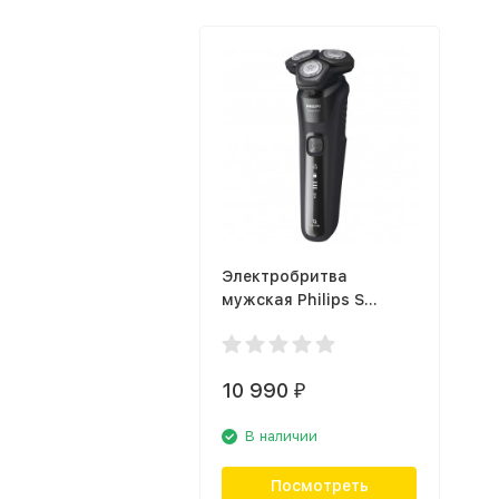
Электробритва
мужская Philips S
5588/38
10 990
₽
В наличии
Посмотреть