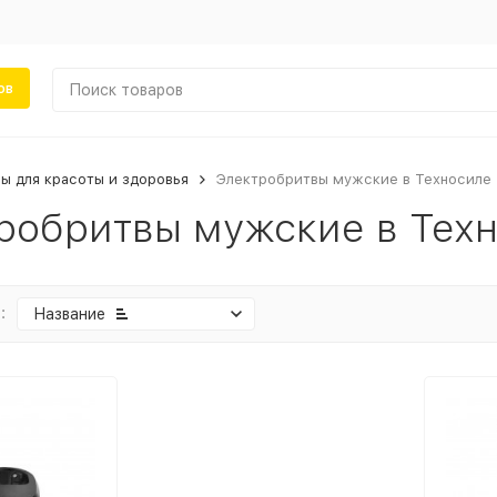
ов
ы для красоты и здоровья
Электробритвы мужские в Техносиле
робритвы мужские в Тех
:
Название