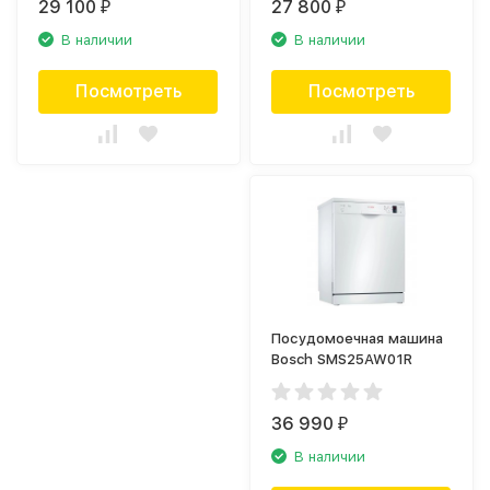
29 100
27 800
₽
₽
В наличии
В наличии
Посмотреть
Посмотреть
Посудомоечная машина
Bosch SMS25AW01R
36 990
₽
В наличии