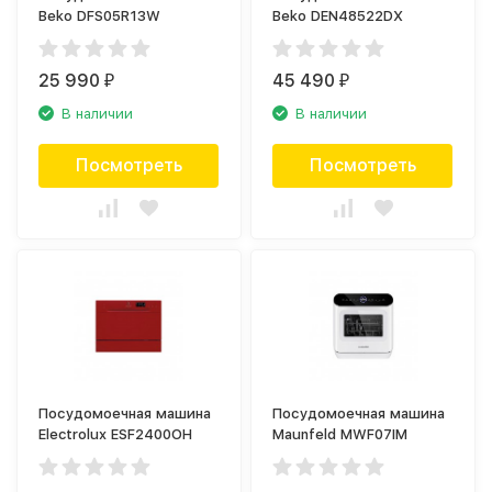
Beko DFS05R13W
Beko DEN48522DX
25 990
45 490
₽
₽
В наличии
В наличии
Посмотреть
Посмотреть
Посудомоечная машина
Посудомоечная машина
Electrolux ESF2400OH
Maunfeld MWF07IM