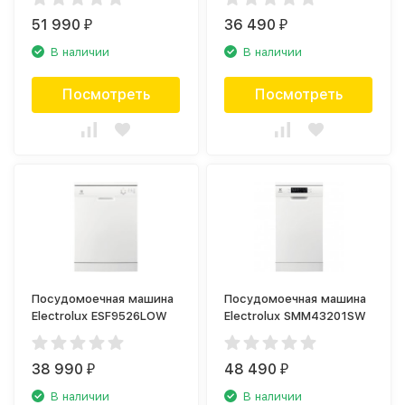
51 990
36 490
₽
₽
В наличии
В наличии
Посмотреть
Посмотреть
Посудомоечная машина
Посудомоечная машина
Electrolux ESF9526LOW
Electrolux SMM43201SW
38 990
48 490
₽
₽
В наличии
В наличии