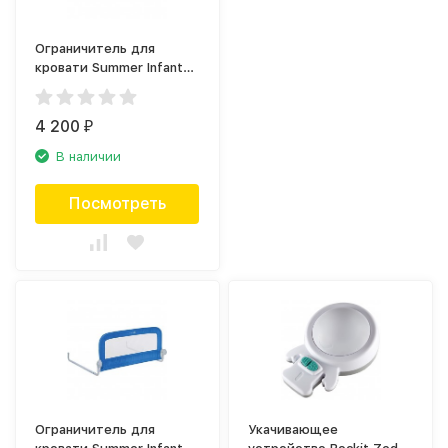
Ограничитель для
кровати Summer Infant
Single Fold Bedrail,
розовый
4 200
₽
В наличии
Посмотреть
Ограничитель для
Укачивающее