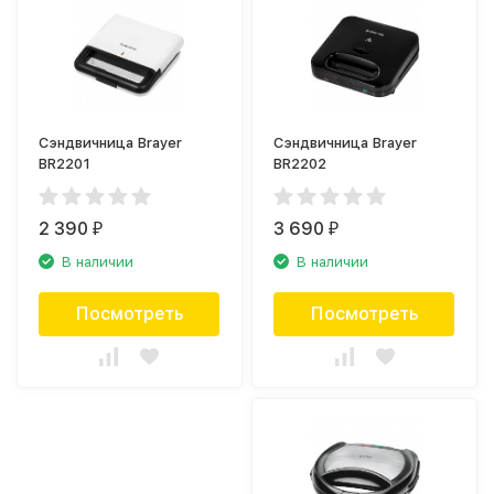
Сэндвичница Brayer
Сэндвичница Brayer
BR2201
BR2202
2 390
3 690
₽
₽
В наличии
В наличии
Посмотреть
Посмотреть