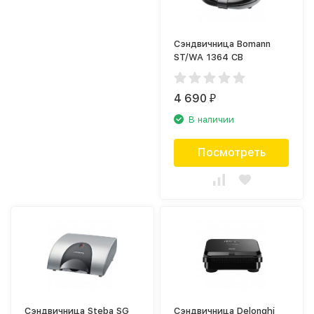
Сэндвичница Bomann
ST/WA 1364 CB
4 690
₽
В наличии
Посмотреть
Сэндвичница Steba SG
Сэндвичница Delonghi