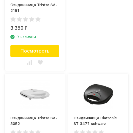
Сэндвичница Tristar SA-
2151
3 350
₽
В наличии
Посмотреть
Сэндвичница Tristar SA-
Сэндвичница Clatronic
3052
ST 3477 schwarz