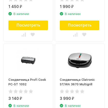
1 450
1 990
₽
₽
В наличии
В наличии
Посмотреть
Посмотреть
Сэндвичница Profi Cook
Сэндвичница Clatronic
PC-ST 1092
ST/WA 3670 Multigrill
3 140
3 990
₽
₽
В наличии
В наличии