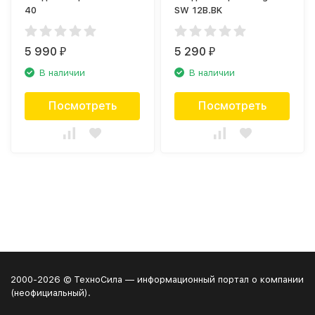
40
SW 12B.BK
5 990
5 290
₽
₽
В наличии
В наличии
Посмотреть
Посмотреть
2000-2026 © ТехноСила — информационный портал о компании
(неофициальный).