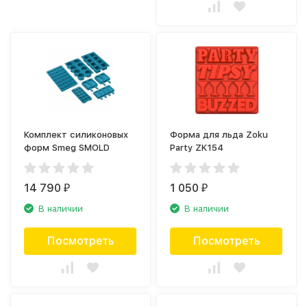
Комплект силиконовых
Форма для льда Zoku
форм Smeg SMOLD
Party ZK154
14 790
1 050
₽
₽
В наличии
В наличии
Посмотреть
Посмотреть