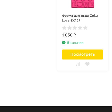
Форма для льда Zoku
Love ZK157
1 050
₽
В наличии
Посмотреть