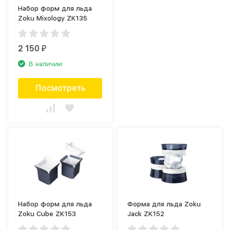
Набор форм для льда
Zoku Mixology ZK135
2 150
₽
В наличии
Посмотреть
Набор форм для льда
Форма для льда Zoku
Zoku Cube ZK153
Jack ZK152