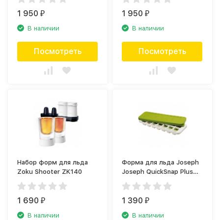
1 950
1 950
₽
₽
В наличии
В наличии
Посмотреть
Посмотреть
Набор форм для льда
Форма для льда Joseph
Zoku Shooter ZK140
Joseph QuickSnap Plus
20018
1 690
1 390
₽
₽
В наличии
В наличии