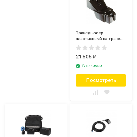
Трансдьюсер
пластиковый на транец
Garmin FF400 (010-
10192-01)
21 505
₽
В наличии
Посмотреть