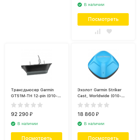
В наличии
Посмотреть
Трансдьюсер Garmin
Эхолот Garmin Striker
GT51M-TH 12-pin (010-
Cast, Worldwide (010-
01966-10)
02246-02)
92 290
18 860
₽
₽
В наличии
В наличии
Посмотреть
Посмотреть