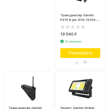
Трансдьюсер Garmin
P319 8-pin (010-10194-
21)
19 540
₽
В наличии
Посмотреть
Трансдьюсер Garmin
Эхолот Garmin Striker