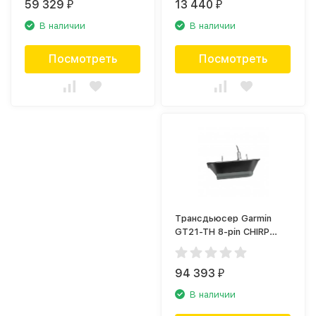
59 329
13 440
₽
₽
В наличии
В наличии
Посмотреть
Посмотреть
Трансдьюсер Garmin
GT21-TH 8-pin CHIRP
DownVu (010-01962-10)
94 393
₽
В наличии