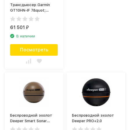
Трансдьюсер Garmin
GT10HN-IF 7&quot;
9&quot; (010-12676-01)
61 501
₽
В наличии
Посмотреть
Беспроводной эхолот
Беспроводной эхолот
Deeper Smart Sonar
Deeper PRO+2.0
CHIRP+ 2