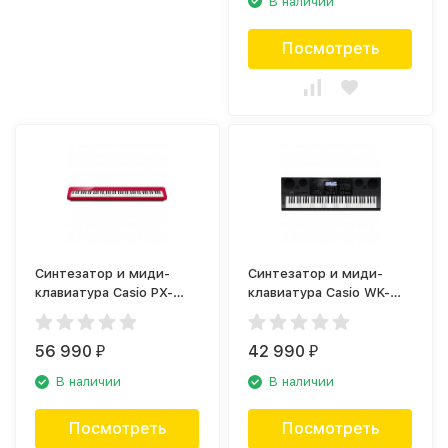
В наличии
Посмотреть
Синтезатор и миди-
Синтезатор и миди-
клавиатура Casio PX-
клавиатура Casio WK-
S1100RD красный
7600, 76 клавиш
56 990
42 990
₽
₽
В наличии
В наличии
Посмотреть
Посмотреть