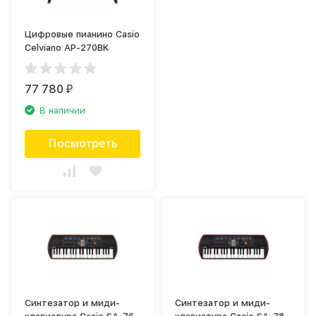
Цифровые пианино Casio
Celviano AP-270BK
77 780
₽
В наличии
Посмотреть
Синтезатор и миди-
Синтезатор и миди-