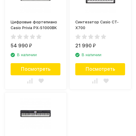
Цифровые фортепиано
Синтезатор Casio CT-
Casio Privia PX-S1000BK
X700
54 990
21 990
₽
₽
В наличии
В наличии
Посмотреть
Посмотреть