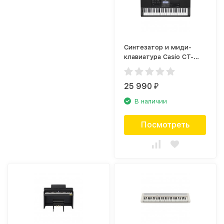
Синтезатор и миди-
клавиатура Casio CT-
X800
25 990
₽
В наличии
Посмотреть