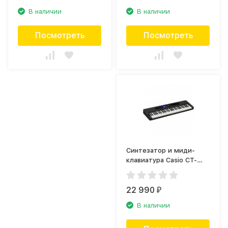
В наличии
В наличии
Посмотреть
Посмотреть
Синтезатор и миди-
клавиатура Casio CT-
S400
22 990
₽
В наличии