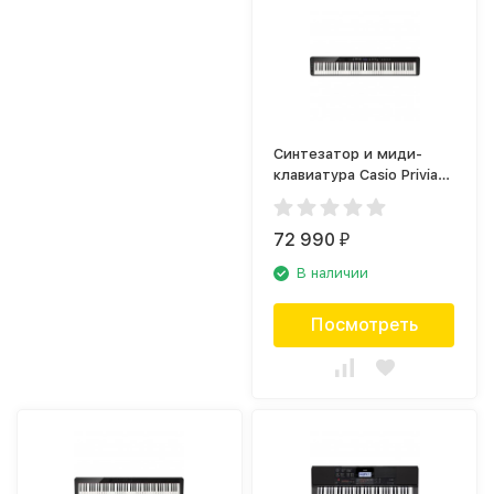
Синтезатор и миди-
клавиатура Casio Privia
PX-S3000BK
72 990
₽
В наличии
Посмотреть