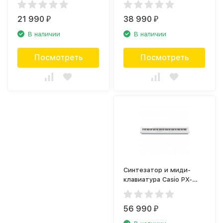
21 990
38 990
₽
₽
В наличии
В наличии
Посмотреть
Посмотреть
Синтезатор и миди-
клавиатура Casio PX-
S1100WE белый
56 990
₽