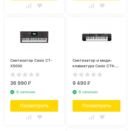
Синтезатор Casio CT-
Синтезатор и миди-
X5000
клавиатура Casio CTK-
240, 49 клавиш
36 990
9 490
₽
₽
В наличии
В наличии
Посмотреть
Посмотреть