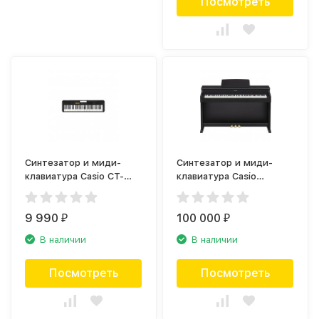
Посмотреть
Синтезатор и миди-
Синтезатор и миди-
клавиатура Casio CT-
клавиатура Casio
S100
Celviano AP-470BK
9 990
100 000
₽
₽
В наличии
В наличии
Посмотреть
Посмотреть