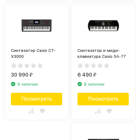
Синтезатор Casio CT-
Синтезатор и миди-
X3000
клавиатура Casio SA-77
30 990
6 490
₽
₽
В наличии
В наличии
Посмотреть
Посмотреть