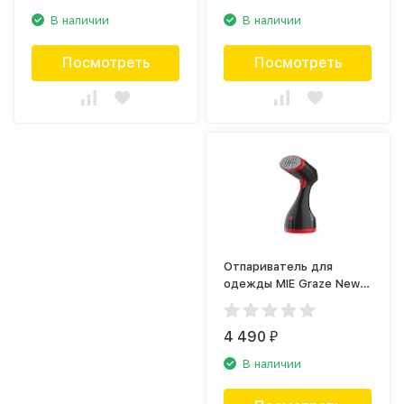
В наличии
В наличии
Посмотреть
Посмотреть
Отпариватель для
одежды MIE Graze New
Red ручной
4 490
₽
В наличии