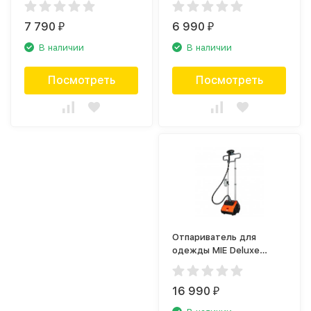
7 790
6 990
₽
₽
В наличии
В наличии
Посмотреть
Посмотреть
Отпариватель для
одежды MIE Deluxe
Orange
16 990
₽