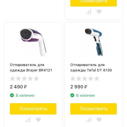
Посмотреть
Отпариватель для
Отпариватель для
одежды Brayer BR4121
одежды Tefal DT 6130
2 490
2 990
₽
₽
В наличии
В наличии
Посмотреть
Посмотреть