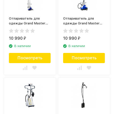
Отпариватель для
Отпариватель для
одежды Grand Master
одежды Grand Master
GM-Q7 Multi/R синий
GM-Q7 Multi/T синий
10 990
10 990
₽
₽
В наличии
В наличии
Посмотреть
Посмотреть