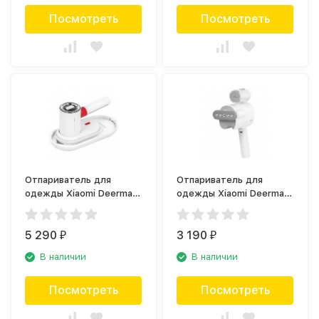
Посмотреть
Посмотреть
Отпариватель для
Отпариватель для
одежды Xiaomi Deerma
одежды Xiaomi Deerma
Garment Steamer HS200
Garment Stremer HS007
ручной
ручной
5 290
3 190
₽
₽
В наличии
В наличии
Посмотреть
Посмотреть