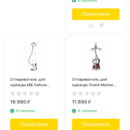
В наличии
Посмотреть
Отпариватель для
Отпариватель для
одежды MIE Deluxe
одежды Grand Master
White
GM-Q5 Multi/T красный
16 990
11 890
₽
₽
В наличии
В наличии
Посмотреть
Посмотреть