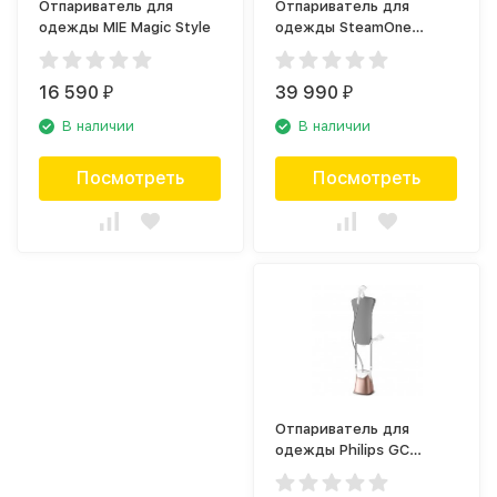
Отпариватель для
Отпариватель для
одежды MIE Magic Style
одежды SteamOne
ST70SB
16 590
39 990
₽
₽
В наличии
В наличии
Посмотреть
Посмотреть
Отпариватель для
одежды Philips GC
627/60