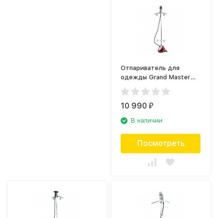
Отпариватель для
одежды Grand Master
GM-Q7 Multi/T красный
10 990
₽
В наличии
Посмотреть