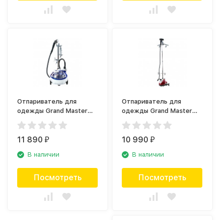
Отпариватель для
Отпариватель для
одежды Grand Master
одежды Grand Master
GM-Q5 Multi/R синий
GM-Q7 Multi/R красный
11 890
10 990
₽
₽
В наличии
В наличии
Посмотреть
Посмотреть