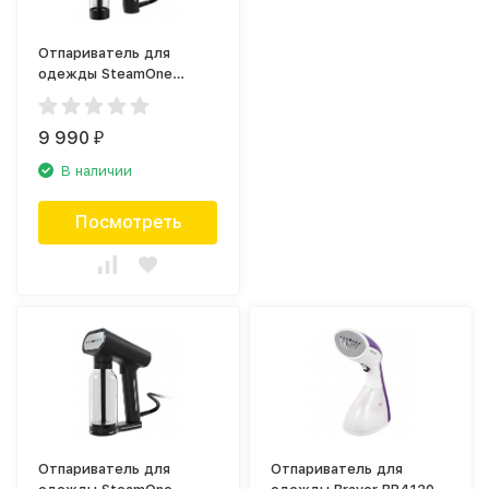
Отпариватель для
одежды SteamOne
EUNS150B
9 990
₽
В наличии
Посмотреть
Отпариватель для
Отпариватель для