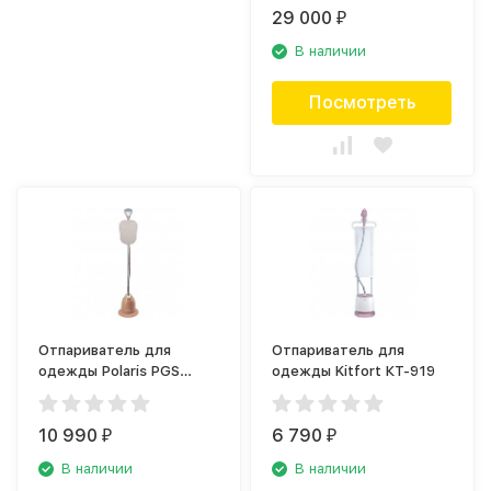
29 000
₽
В наличии
Посмотреть
Отпариватель для
Отпариватель для
одежды Polaris PGS
одежды Kitfort КТ-919
2200VA
10 990
6 790
₽
₽
В наличии
В наличии