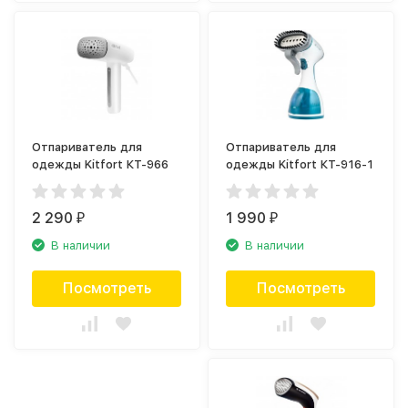
Отпариватель для
Отпариватель для
одежды Kitfort КТ-966
одежды Kitfort КТ-916-1
2 290
1 990
₽
₽
В наличии
В наличии
Посмотреть
Посмотреть