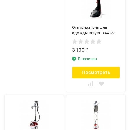
Отпариватель для
одежды Brayer BR4123
3 190
₽
В наличии
Посмотреть