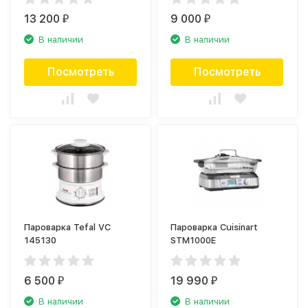
13 200
9 000
₽
₽
В наличии
В наличии
Посмотреть
Посмотреть
Пароварка Tefal VC
Пароварка Cuisinart
145130
STM1000E
6 500
19 990
₽
₽
В наличии
В наличии