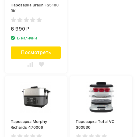
Пароварка Braun FS5100
BK
6 990
₽
В наличии
Посмотреть
Пароварка Morphy
Пароварка Tefal VC
Richards 470006
300830