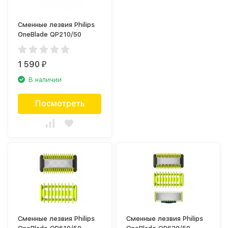
Сменные лезвия Philips
OneBlade QP210/50
1 590
₽
В наличии
Посмотреть
Сменные лезвия Philips
Сменные лезвия Philips