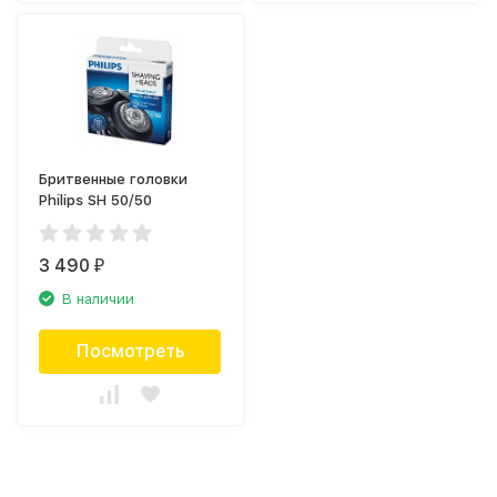
Бритвенные головки
Philips SH 50/50
3 490
₽
В наличии
Посмотреть