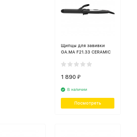
Щипцы для завивки
GA.MA F21.33 CERAMIC
1 890
₽
В наличии
Посмотреть