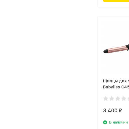
Щипцы для 
Babyliss C4
3 400
₽
В наличии