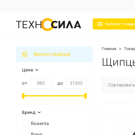
Каталог товар
Главная
Товар
Фильтр подбора
Щипцы
Цена
от
до
Сортировать
Бренд
Rowenta
Braun