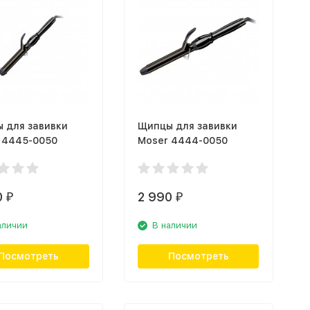
 для завивки
Щипцы для завивки
 4445-0050
Moser 4444-0050
0
2 990
₽
₽
аличии
В наличии
Посмотреть
Посмотреть