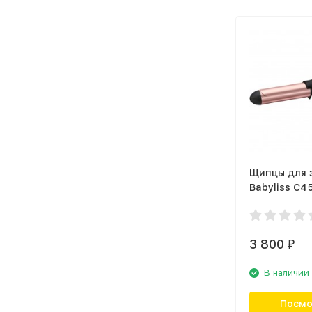
Щипцы для 
Babyliss C4
3 800
₽
В наличии
Посмо