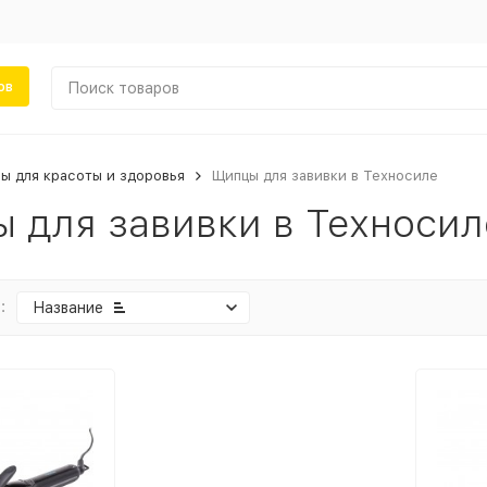
ов
ы для красоты и здоровья
Щипцы для завивки в Техносиле
 для завивки в Техносил
:
Название