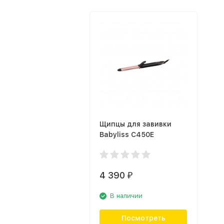
Щипцы для завивки
Babyliss C450E
4 390
₽
В наличии
Посмотреть