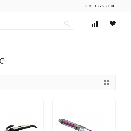
8 800 775 21 00
е