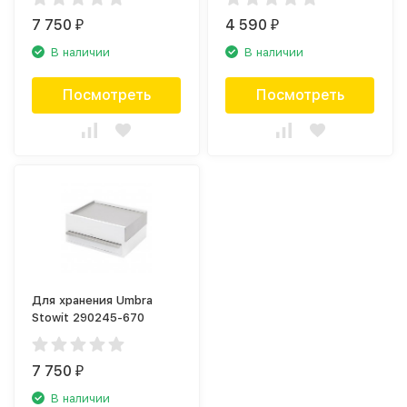
7 750
4 590
₽
₽
В наличии
В наличии
Посмотреть
Посмотреть
Для хранения Umbra
Stowit 290245-670
7 750
₽
В наличии