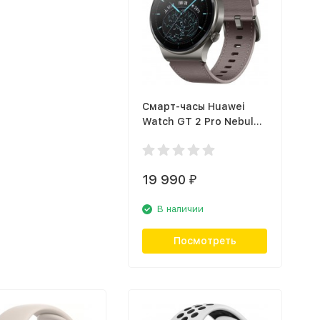
Смарт-часы Huawei
Watch GT 2 Pro Nebula
Gray (VID-B19)
19 990
₽
В наличии
Посмотреть