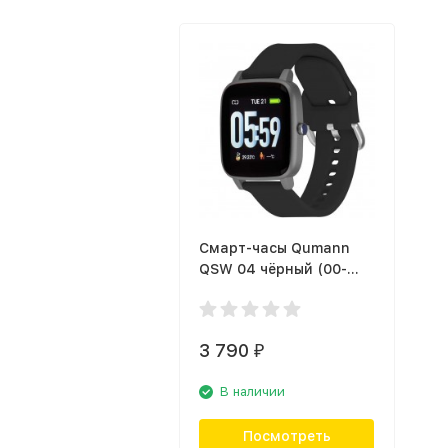
Смарт-часы Qumann
QSW 04 чёрный (00-
00054328)
3 790
₽
В наличии
Посмотреть