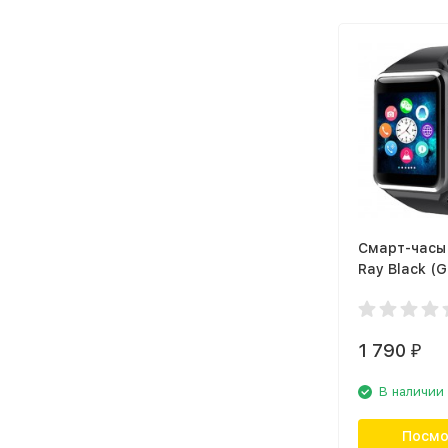
Смарт-часы
Ray Black (
1 790
₽
В наличии
Посмо