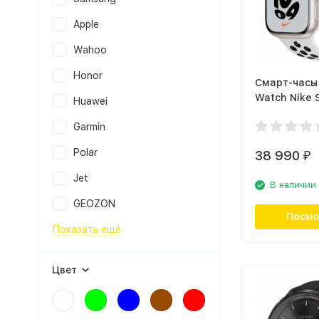
Apple
Wahoo
Honor
Смарт-часы
Watch Nike S
Huawei
мм сияющая
Garmin
спортивный
Polar
38 990
₽
Jet
В наличии
GEOZON
Посмо
Показать ещё
Цвет