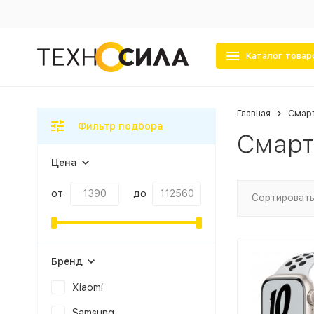
Каталог товар
Главная
Смар
Фильтр подбора
Смарт
Цена
от
до
Сортировать
Бренд
Xiaomi
Samsung