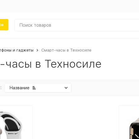
ов
тфоны и гаджеты
Смарт-часы в Техносиле
-часы в Техносиле
:
Название