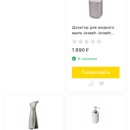
Дозатор для жидкого
мыла Joseph Joseph
Presto Steel 70532
1 890
₽
В наличии
Посмотреть