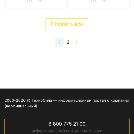
Показать все
1
2
2000-2026 © ТехноСила — информационный портал о компании
(неофициальный).
8 800 775 21 00
информационный портал о компании