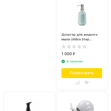
Дозатор для жидкого
мыла Umbra Step
023838-1193
1 000
₽
В наличии
Посмотреть