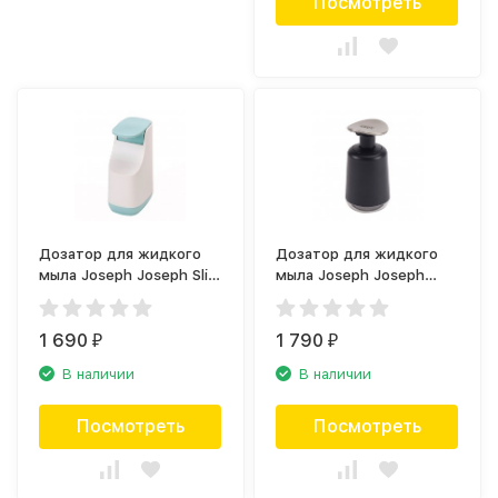
Посмотреть
Дозатор для жидкого
Дозатор для жидкого
мыла Joseph Joseph Slim
мыла Joseph Joseph
70503
Presto 85137
1 690
1 790
₽
₽
В наличии
В наличии
Посмотреть
Посмотреть