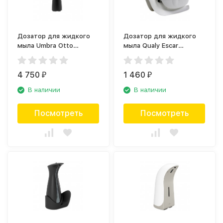
Дозатор для жидкого
Дозатор для жидкого
мыла Umbra Otto
мыла Qualy Escar
1012609-040
QL10261-WH-WH
4 750
1 460
₽
₽
В наличии
В наличии
Посмотреть
Посмотреть