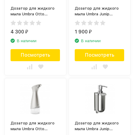
Дозатор для жидкого
Дозатор для жидкого
мыла Umbra Otto
мыла Umbra Junip
1016464-410
terrazzo 1014018-1180
4 300
1 900
₽
₽
В наличии
В наличии
Посмотреть
Посмотреть
Дозатор для жидкого
Дозатор для жидкого
мыла Umbra Otto
мыла Umbra Junip
1015531-410
1017105-591