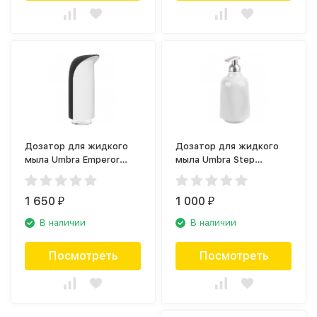
Дозатор для жидкого
Дозатор для жидкого
мыла Umbra Emperor
мыла Umbra Step
1015548-050
023838-660
1 650
1 000
₽
₽
В наличии
В наличии
Посмотреть
Посмотреть