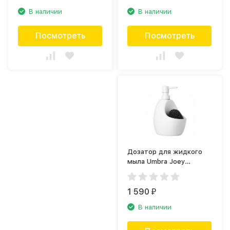
В наличии
В наличии
Посмотреть
Посмотреть
Дозатор для жидкого
мыла Umbra Joey
330750-660
1 590
₽
В наличии