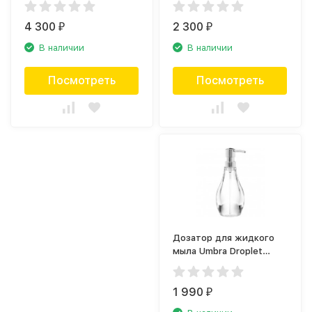
4 300
2 300
₽
₽
В наличии
В наличии
Посмотреть
Посмотреть
Дозатор для жидкого
мыла Umbra Droplet
020163-165
1 990
₽