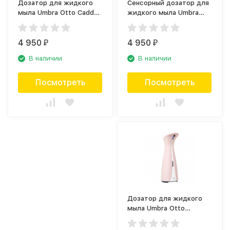
Дозатор для жидкого
Сенсорный дозатор для
мыла Umbra Otto Caddy
жидкого мыла Umbra
Auto 1016851-1225
Emperor 1016999-670
4 950
4 950
₽
₽
В наличии
В наличии
Посмотреть
Посмотреть
Дозатор для жидкого
мыла Umbra Otto
1016464-1233