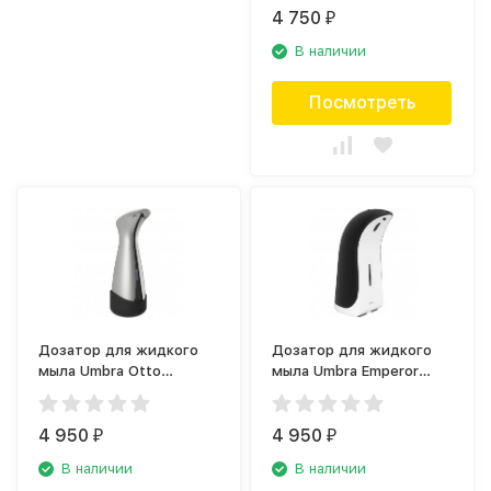
4 750
₽
В наличии
Посмотреть
Дозатор для жидкого
Дозатор для жидкого
мыла Umbra Otto
мыла Umbra Emperor
1016793-410
1016999-050
4 950
4 950
₽
₽
В наличии
В наличии