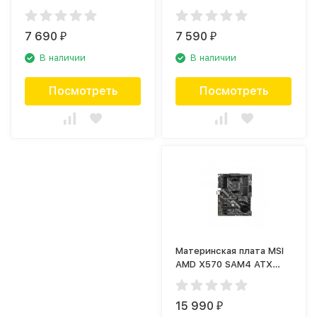
7 690
7 590
₽
₽
В наличии
В наличии
Посмотреть
Посмотреть
Материнская плата MSI
AMD X570 SAM4 ATX
X570-A PRO
15 990
₽