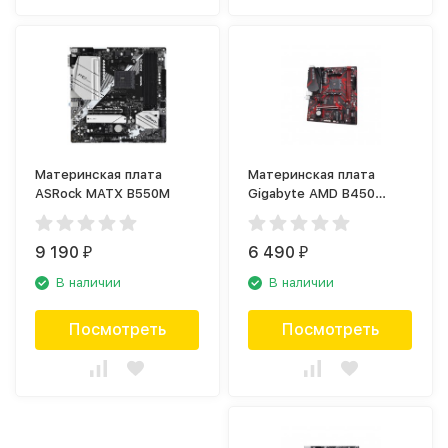
Материнская плата
Материнская плата
ASRock MATX B550M
Gigabyte AMD B450
MATX B450M
9 190
6 490
₽
₽
В наличии
В наличии
Посмотреть
Посмотреть