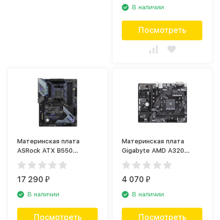
В наличии
Посмотреть
Материнская плата
Материнская плата
ASRock ATX B550
Gigabyte AMD A320
EXTREME4
SAM4 MATX GA-A320M-
H V1.1
17 290
4 070
₽
₽
В наличии
В наличии
Посмотреть
Посмотреть