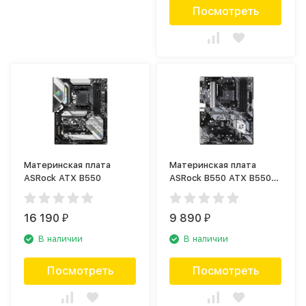
Посмотреть
Материнская плата
Материнская плата
ASRock ATX B550
ASRock B550 ATX B550
PHANTOM GAMING 4
16 190
9 890
₽
₽
В наличии
В наличии
Посмотреть
Посмотреть