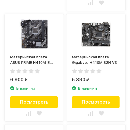
Материнская плата
Материнская плата
ASUS PRIME H410M-E
Gigabyte H410M S2H V3
90MB13H0-M0EAY0
6 900
5 890
₽
₽
В наличии
В наличии
Посмотреть
Посмотреть