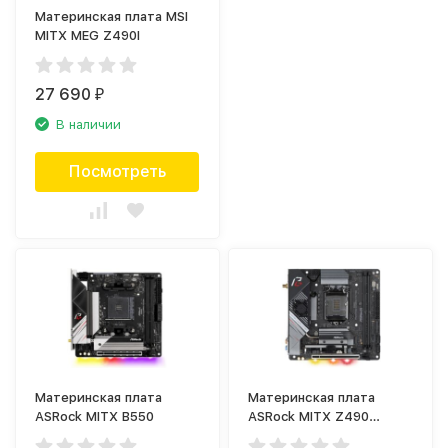
Материнская плата MSI
MITX MEG Z490I
27 690
₽
В наличии
Посмотреть
Материнская плата
Материнская плата
ASRock MITX B550
ASRock MITX Z490
PHANTOM GAMING-