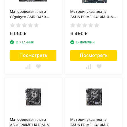
Материнская плата
Материнская плата
Gigabyte AMD B450
ASUS PRIME H410M-R-SI
SAM4 MATX B450M S2H
90MB1520-M0ECY0
5 060
6 490
₽
₽
В наличии
В наличии
Посмотреть
Посмотреть
Материнская плата
Материнская плата
ASUS PRIME H410M-A
ASUS PRIME H410M-E