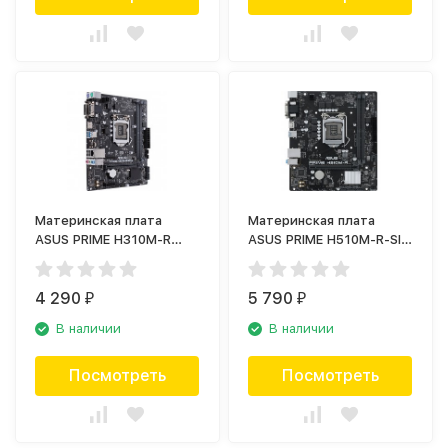
Материнская плата
Материнская плата
ASUS PRIME H310M-R
ASUS PRIME H510M-R-SI
90MB0YL0-M0ECY0
(90MB18C0-M0ECY0)
4 290
5 790
₽
₽
В наличии
В наличии
Посмотреть
Посмотреть