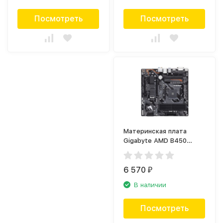
Посмотреть
Посмотреть
Материнская плата
Gigabyte AMD B450
SAM4 MATX B450 AORUS
M
6 570
₽
В наличии
Посмотреть