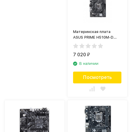
Материнская плата
ASUS PRIME H510M-D
(90MB17M0-M0EAY0)
7 020
₽
В наличии
Посмотреть