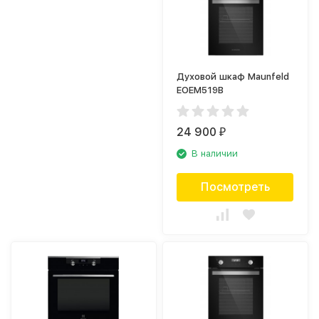
Духовой шкаф Maunfeld
EOEM519B
24 900
₽
В наличии
Посмотреть