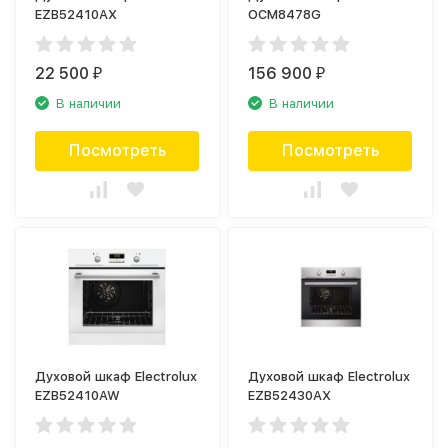
EZB52410AX
OCM8478G
22 500
156 900
₽
₽
В наличии
В наличии
Посмотреть
Посмотреть
Духовой шкаф Electrolux
Духовой шкаф Electrolux
EZB52410AW
EZB52430AX