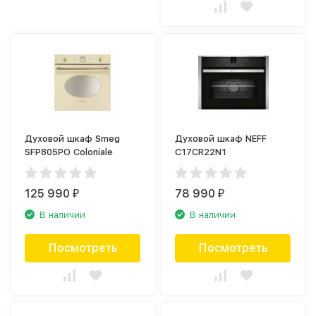
Духовой шкаф Smeg
Духовой шкаф NEFF
SFP805PO Coloniale
C17CR22N1
125 990
78 990
₽
₽
В наличии
В наличии
Посмотреть
Посмотреть