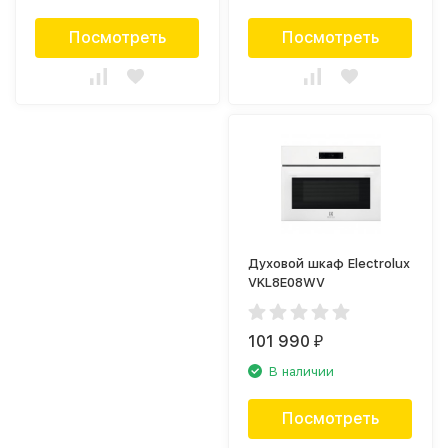
Посмотреть
Посмотреть
Духовой шкаф Electrolux
VKL8E08WV
101 990
₽
В наличии
Посмотреть