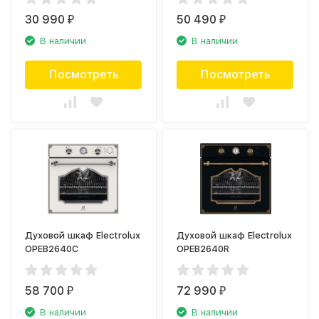
30 990
50 490
₽
₽
В наличии
В наличии
Посмотреть
Посмотреть
Духовой шкаф Electrolux
Духовой шкаф Electrolux
OPEB2640C
OPEB2640R
58 700
72 990
₽
₽
В наличии
В наличии