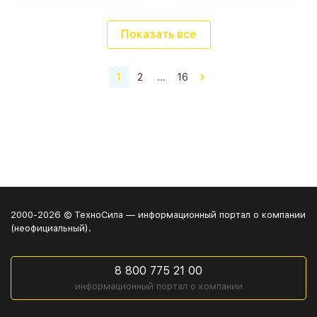
Показать все
1
2
...
16
2000-2026 © ТехноСила — информационный портал о компании
(неофициальный).
8 800 775 21 00
информационный портал о компании