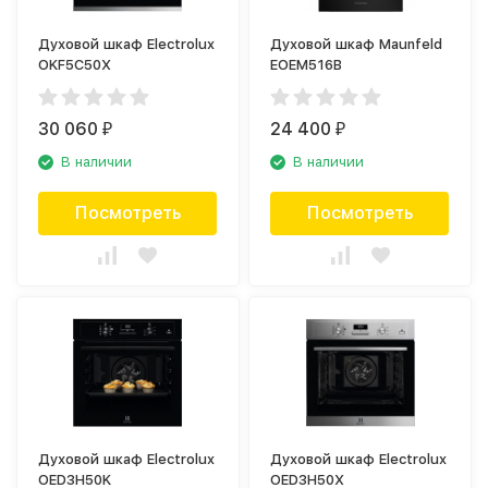
Духовой шкаф Electrolux
Духовой шкаф Maunfeld
OKF5C50X
EOEM516B
30 060
24 400
₽
₽
В наличии
В наличии
Посмотреть
Посмотреть
Духовой шкаф Electrolux
Духовой шкаф Electrolux
OED3H50K
OED3H50X