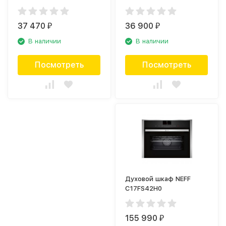
37 470
36 900
₽
₽
В наличии
В наличии
Посмотреть
Посмотреть
Духовой шкаф NEFF
C17FS42H0
155 990
₽