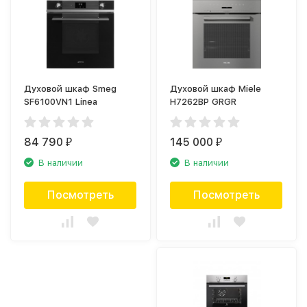
Духовой шкаф Smeg
Духовой шкаф Miele
SF6100VN1 Linea
H7262BP GRGR
84 790
145 000
₽
₽
В наличии
В наличии
Посмотреть
Посмотреть