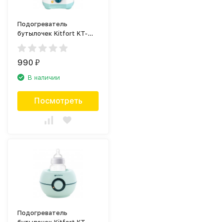
Подогреватель
бутылочек Kitfort KT-
2307
990
₽
В наличии
Посмотреть
Подогреватель