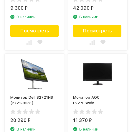
9 300
42 090
₽
₽
В наличии
В наличии
Посмотреть
Посмотреть
Монитор Dell S2721HS
Монитор AOC
(2721-9381)
E2270Swdn
20 290
11 370
₽
₽
В наличии
В наличии