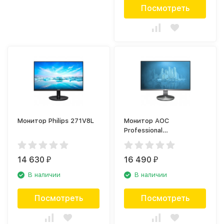
Посмотреть
Монитор Philips 271V8L
Монитор AOC
Professional
l2490VXQ/BT
14 630
16 490
₽
₽
В наличии
В наличии
Посмотреть
Посмотреть