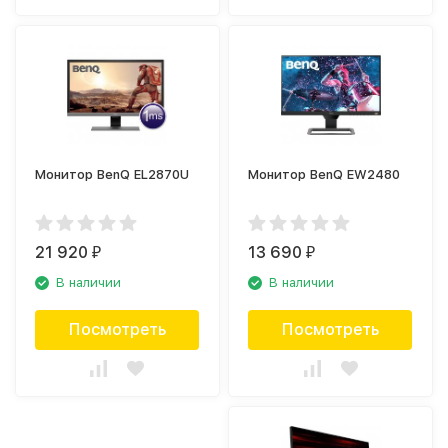
Монитор BenQ EL2870U
Монитор BenQ EW2480
21 920
13 690
₽
₽
В наличии
В наличии
Посмотреть
Посмотреть