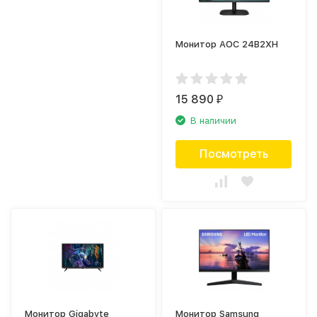
Монитор AOC 24B2XH
15 890
₽
В наличии
Посмотреть
Монитор Gigabyte
Монитор Samsung