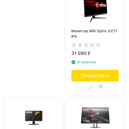
Монитор MSI Optix G271
IPS
31 090
₽
В наличии
Посмотреть