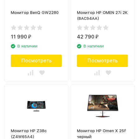
Монитор BenQ GW2280
Монитор HP OMEN 27i 2K
(8AC94AA)
11 990
42 790
₽
₽
В наличии
В наличии
Посмотреть
Посмотреть
Монитор HP Z38c
Монитор HP Omen X 25f
(Z4W65A4)
черный