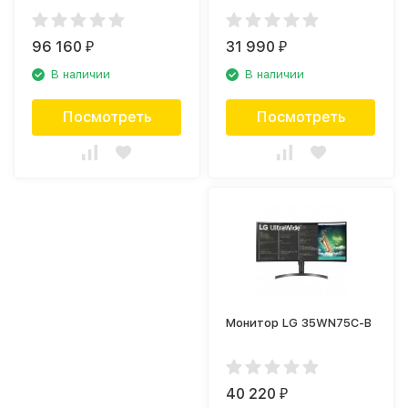
96 160
31 990
₽
₽
В наличии
В наличии
Посмотреть
Посмотреть
Монитор LG 35WN75C-B
40 220
₽