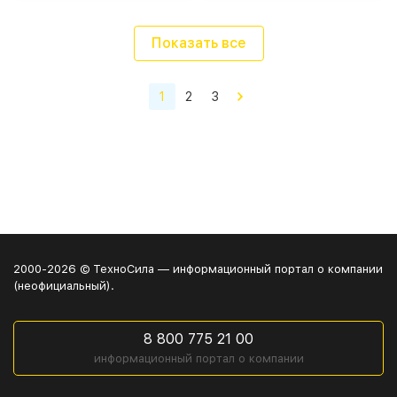
Показать все
1
2
3
2000-2026 © ТехноСила — информационный портал о компании
(неофициальный).
8 800 775 21 00
информационный портал о компании