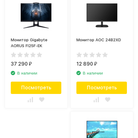
Монитор Gigabyte
Монитор AOC 24B2XD
AORUS FI25F-EK
37 290
12 890
₽
₽
В наличии
В наличии
Посмотреть
Посмотреть