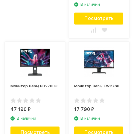
В наличии
Посмотреть
Монитор BenQ PD2700U
Монитор BenQ EW2780
47 190
17 790
₽
₽
В наличии
В наличии
Посмотреть
Посмотреть