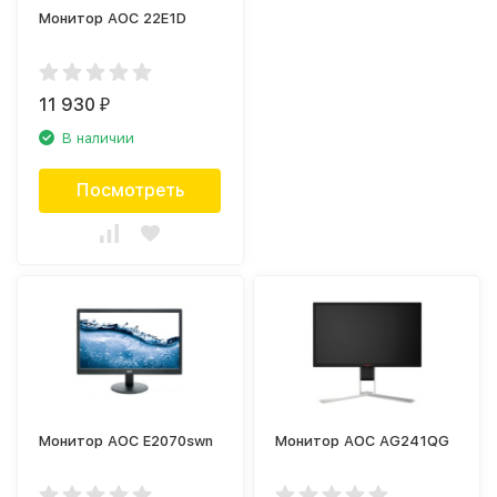
Монитор AOC 22E1D
11 930
₽
В наличии
Посмотреть
Монитор AOC E2070swn
Монитор AOC AG241QG