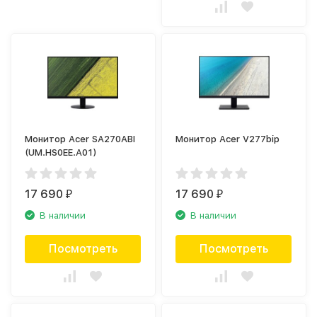
Монитор Acer SA270ABI
Монитор Acer V277bip
(UM.HS0EE.A01)
17 690
17 690
₽
₽
В наличии
В наличии
Посмотреть
Посмотреть