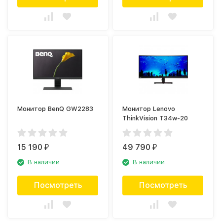
Монитор BenQ GW2283
Монитор Lenovo
ThinkVision T34w-20
15 190
49 790
₽
₽
В наличии
В наличии
Посмотреть
Посмотреть