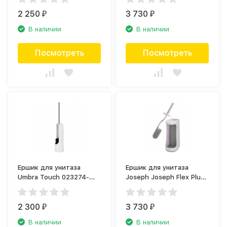
2 250
3 730
₽
₽
В наличии
В наличии
Посмотреть
Посмотреть
Ершик для унитаза
Ершик для унитаза
Umbra Touch 023274-
Joseph Joseph Flex Plus
660
70537
2 300
3 730
₽
₽
В наличии
В наличии