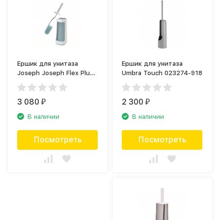
Ершик для унитаза
Ершик для унитаза
Joseph Joseph Flex Plus
Umbra Touch 023274-918
70507
3 080
2 300
₽
₽
В наличии
В наличии
Посмотреть
Посмотреть