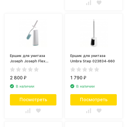
Ершик для унитаза
Ершик для унитаза
Joseph Joseph Flex
Umbra Step 023834-660
70506
2 800
1 790
₽
₽
В наличии
В наличии
Посмотреть
Посмотреть