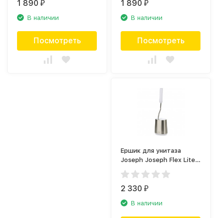
1 890
1 890
₽
₽
В наличии
В наличии
Посмотреть
Посмотреть
Ершик для унитаза
Joseph Joseph Flex Lite
70561
2 330
₽
В наличии