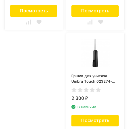
Посмотреть
Посмотреть
Ершик для унитаза
Umbra Touch 023274-
040
2 300
₽
В наличии
Посмотреть