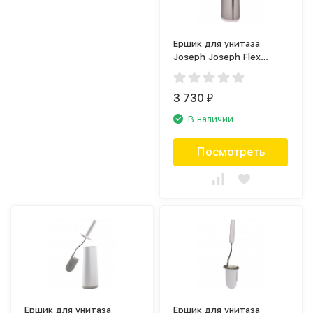
Ершик для унитаза
Joseph Joseph Flex
70517
3 730
₽
В наличии
Посмотреть
Ершик для унитаза
Ершик для унитаза