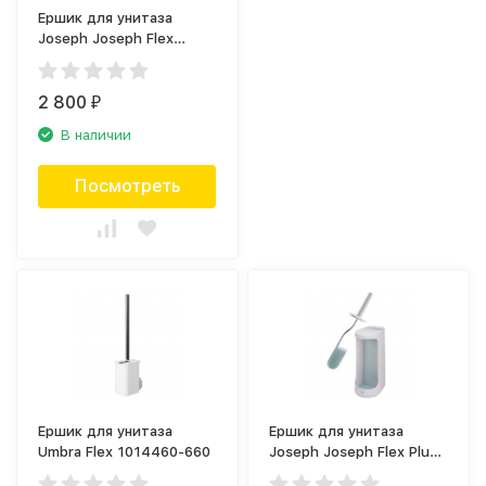
Ершик для унитаза
Joseph Joseph Flex
70538
2 800
₽
В наличии
Посмотреть
Ершик для унитаза
Ершик для унитаза
Umbra Flex 1014460-660
Joseph Joseph Flex Plus
70536