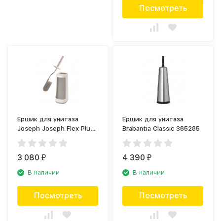
Посмотреть
Ершик для унитаза
Ершик для унитаза
Joseph Joseph Flex Plus
Brabantia Classic 385285
70516
3 080
4 390
₽
₽
В наличии
В наличии
Посмотреть
Посмотреть