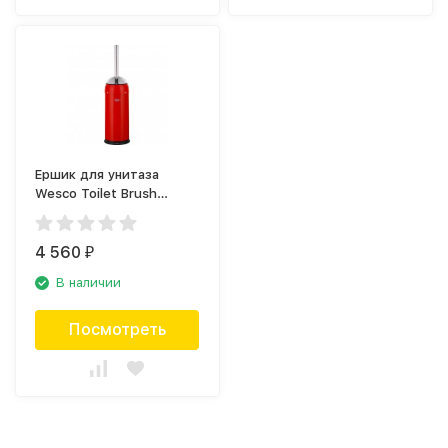
Ершик для унитаза
Wesco Toilet Brush
315101-02
4 560
₽
В наличии
Посмотреть