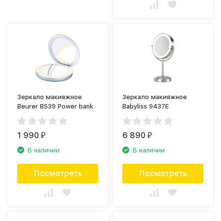
Зеркало макияжное
Зеркало макияжное
Beurer BS39 Power bank
Babyliss 9437E
1 990
6 890
₽
₽
В наличии
В наличии
Посмотреть
Посмотреть