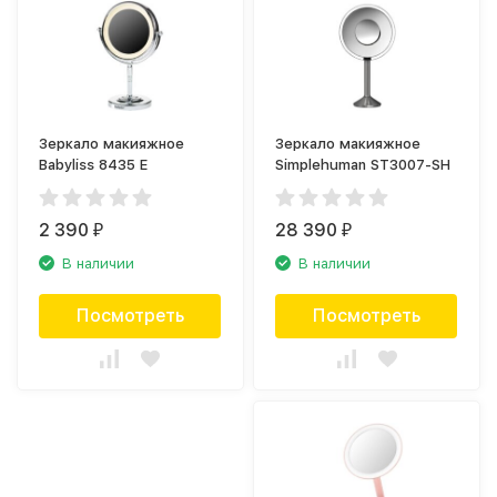
Зеркало макияжное
Зеркало макияжное
Babyliss 8435 E
Simplehuman ST3007-SH
2 390
28 390
₽
₽
В наличии
В наличии
Посмотреть
Посмотреть