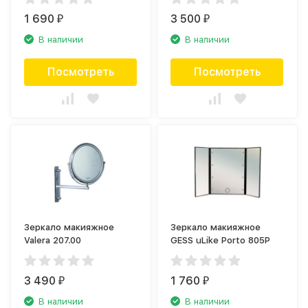
1 690
3 500
₽
₽
В наличии
В наличии
Посмотреть
Посмотреть
Зеркало макияжное
Зеркало макияжное
Valera 207.00
GESS uLike Porto 805P
3 490
1 760
₽
₽
В наличии
В наличии