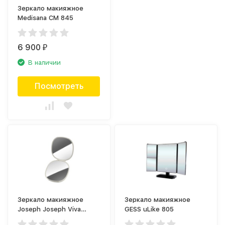
Зеркало макияжное
Medisana CM 845
6 900
₽
В наличии
Посмотреть
Зеркало макияжное
Зеркало макияжное
Joseph Joseph Viva
GESS uLike 805
75006