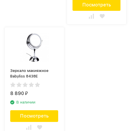
Посмотреть
Зеркало макияжное
Babyliss 8438Е
8 890
₽
В наличии
Посмотреть