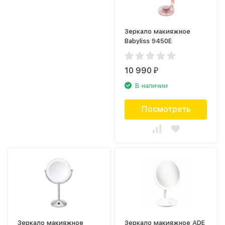
Зеркало макияжное
Babyliss 9450E
10 990
₽
В наличии
Посмотреть
Зеркало макияжное
Зеркало макияжное ADE