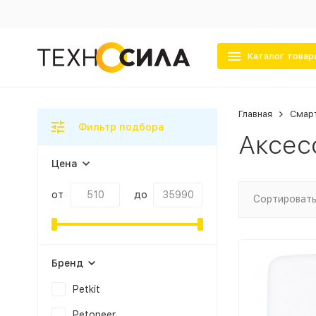
Каталог товар
Главная
Смар
Фильтр подбора
Аксес
Цена
от
до
Сортировать
Бренд
Petkit
Petoneer