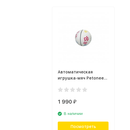
Автоматическая
игрушка-мяч Petoneer
Play Ball (PBL010)
1 990
₽
В наличии
Посмотреть