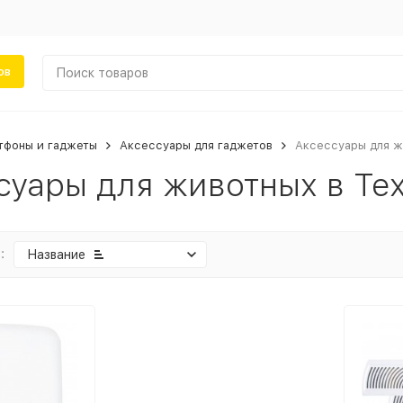
ов
тфоны и гаджеты
Аксессуары для гаджетов
Аксессуары для ж
суары для животных в Те
:
Название