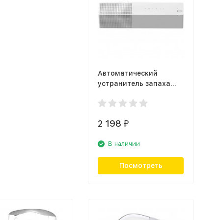
Автоматический
устранитель запаха
Petkit Smart Pura Air
2 198
₽
В наличии
Посмотреть