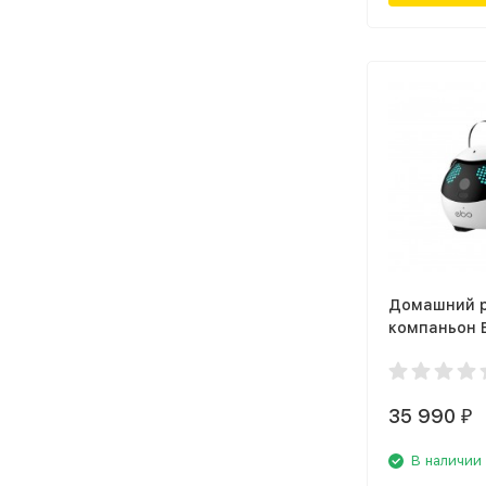
Домашний 
компаньон E
35 990
₽
В наличии