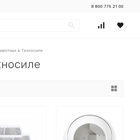
8 800 775 21 00
ивотных в Техносиле
хносиле