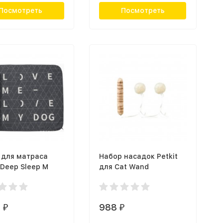
Посмотреть
Посмотреть
 для матраса
Набор насадок Petkit
 Deep Sleep M
для Cat Wand
0
988
₽
₽