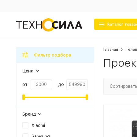
Каталог товар
Главная
Телев
Фильтр подбора
Проек
Цена
от
до
Сортировать
Бренд
Xiaomi
Samsung