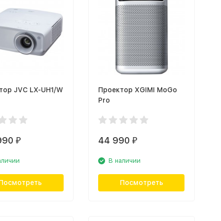
тор JVC LX-UH1/W
Проектор XGIMI MoGo
Pro
990
44 990
₽
₽
аличии
В наличии
Посмотреть
Посмотреть