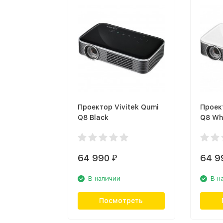
Проектор Vivitek Qumi
Проек
Q8 Black
Q8 Wh
64 990
64 9
₽
В наличии
В н
Посмотреть