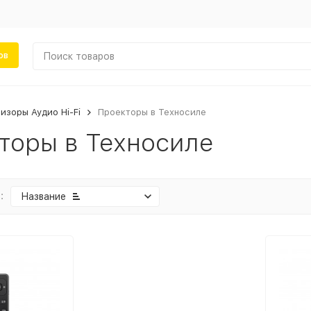
ов
изоры Аудио Hi-Fi
Проекторы в Техносиле
торы в Техносиле
:
Название