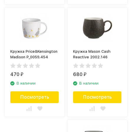
Кружка Price&Kensington
Кружка Mason Cash
Madison P_0059.454
Reactive 2002.146
470
680
₽
₽
В наличии
В наличии
Посмотреть
Посмотреть