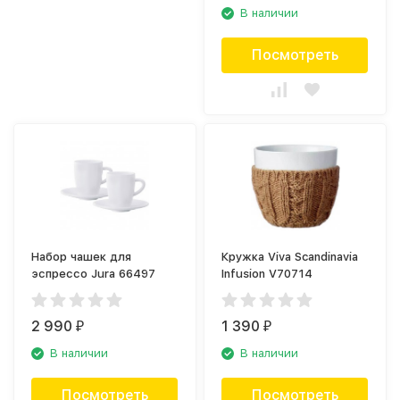
В наличии
Посмотреть
Набор чашек для
Кружка Viva Scandinavia
эспрессо Jura 66497
Infusion V70714
2 990
1 390
₽
₽
В наличии
В наличии
Посмотреть
Посмотреть