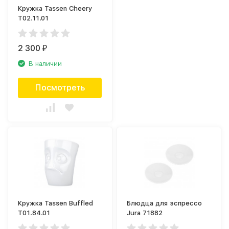
Кружка Tassen Cheery
T02.11.01
2 300
₽
В наличии
Посмотреть
Кружка Tassen Buffled
Блюдца для эспрессо
T01.84.01
Jura 71882