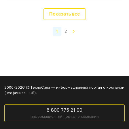
Показать все
1
2
2000-2026 © ТехноСила — информационный портал о компании
(неофициальный).
8 800 775 21 00
информационный портал о компании