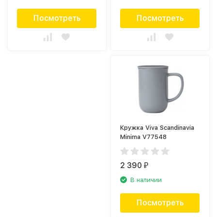
Посмотреть
Посмотреть
Кружка Viva Scandinavia
Minima V77548
2 390
₽
В наличии
Посмотреть