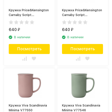
Кружка Price&Kensington
Кружка Price&Kensington
Carnaby Script
Carnaby Script
P_0059.615WH
P_0059.615BL
640
640
₽
₽
В наличии
В наличии
Посмотреть
Посмотреть
Кружка Viva Scandinavia
Кружка Viva Scandinavia
Minima V77550
Minima V77546