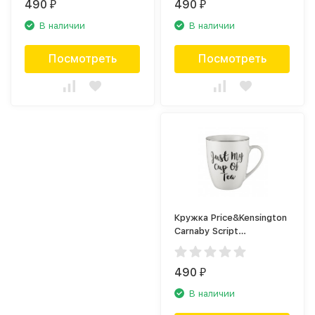
490
490
₽
₽
В наличии
В наличии
Посмотреть
Посмотреть
Кружка Price&Kensington
Carnaby Script
P_0059.614MC
490
₽
В наличии