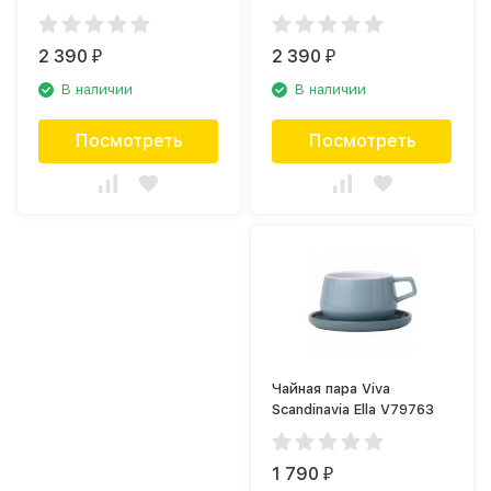
2 390
2 390
₽
₽
В наличии
В наличии
Посмотреть
Посмотреть
Чайная пара Viva
Scandinavia Ella V79763
1 790
₽