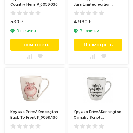
Country Hens P_0059.630
Jura Limited edition
24034
530
4 990
₽
₽
В наличии
В наличии
Посмотреть
Посмотреть
Кружка Price&Kensington
Кружка Price&Kensington
Back To Front P_0059.130
Carnaby Script
P_0059.614GM