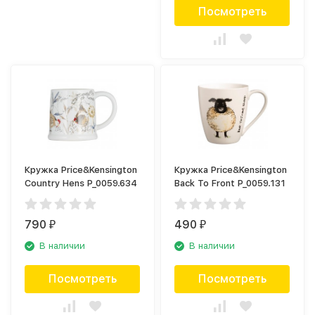
Посмотреть
Кружка Price&Kensington
Кружка Price&Kensington
Country Hens P_0059.634
Back To Front P_0059.131
790
490
₽
₽
В наличии
В наличии
Посмотреть
Посмотреть