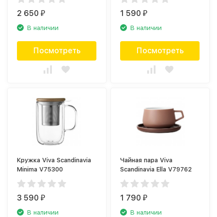
2 650
1 590
₽
₽
В наличии
В наличии
Посмотреть
Посмотреть
Кружка Viva Scandinavia
Чайная пара Viva
Minima V75300
Scandinavia Ella V79762
3 590
1 790
₽
₽
В наличии
В наличии