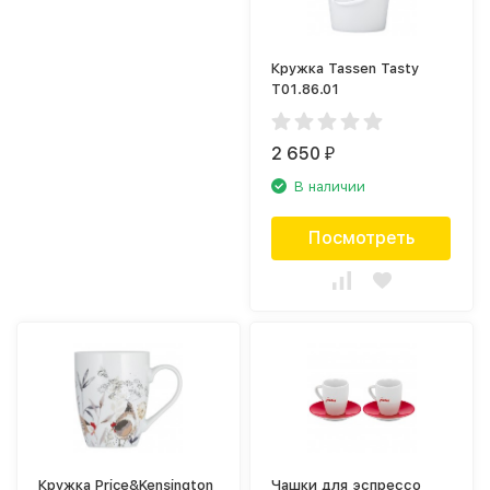
Кружка Tassen Tasty
T01.86.01
2 650
₽
В наличии
Посмотреть
Кружка Price&Kensington
Чашки для эспрессо