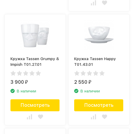
Кружка Tassen Grumpy &
Кружка Tassen Happy
Impish T01.27.01
T01.43.01
3 900
2 550
₽
₽
В наличии
В наличии
Посмотреть
Посмотреть