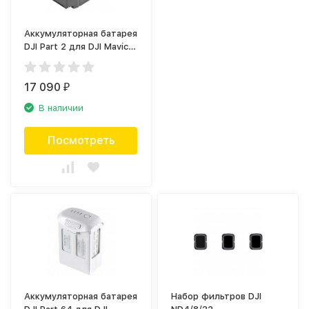
Аккумуляторная батарея
DJI Part 2 для DJI Mavic 2
Enterprise
17 090
₽
В наличии
Посмотреть
Аккумуляторная батарея
Набор фильтров DJI