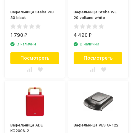
Вафельница Steba WB
Вафельница Steba WE
30 black
20 volkano white
1 790
4 490
₽
₽
В наличии
В наличии
Посмотреть
Посмотреть
Вафельница ADE
Вафельница VES G-122
KG2006-2