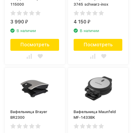
115000
3745 schwarz-inox
3 990
4 150
₽
₽
В наличии
В наличии
Посмотреть
Посмотреть
Вафельница Brayer
Вафельница Maunfeld
BR2300
MF-1433BK