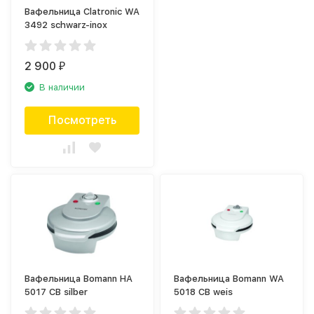
Вафельница Clatronic WA
3492 schwarz-inox
2 900
₽
В наличии
Посмотреть
Вафельница Bomann HA
Вафельница Bomann WA
5017 CB silber
5018 CB weis