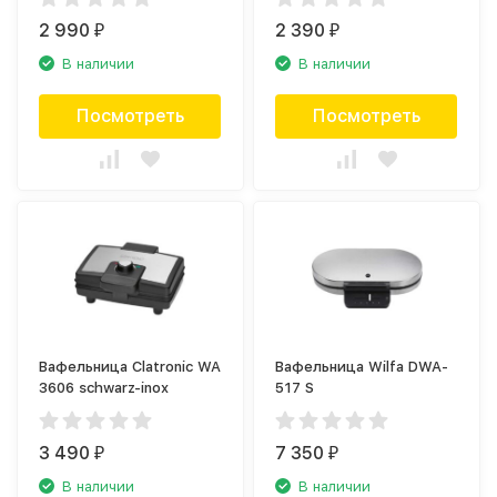
2 990
2 390
₽
₽
В наличии
В наличии
Посмотреть
Посмотреть
Вафельница Clatronic WA
Вафельница Wilfa DWA-
3606 schwarz-inox
517 S
3 490
7 350
₽
₽
В наличии
В наличии