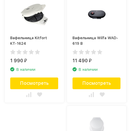
Вафельница Kitfort
Вафельница Wilfa WAD-
КТ-1624
619 B
1 990
11 490
₽
₽
В наличии
В наличии
Посмотреть
Посмотреть