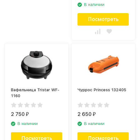
В наличии
Посмотреть
Вафельница Tristar WF-
Чуррос Princess 132405
1160
2 750
2 650
₽
₽
В наличии
В наличии
Посмотреть
Посмотреть