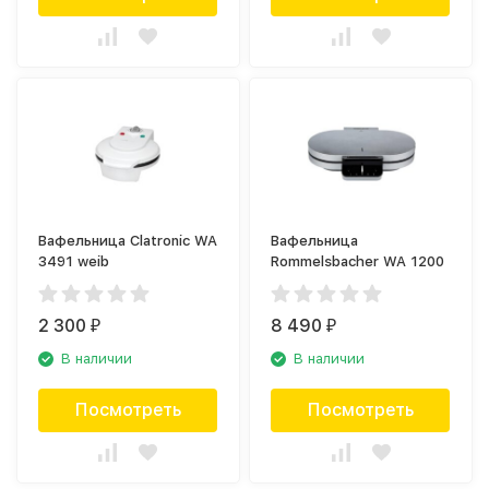
Вафельница Clatronic WA
Вафельница
3491 weib
Rommelsbacher WA 1200
2 300
8 490
₽
₽
В наличии
В наличии
Посмотреть
Посмотреть