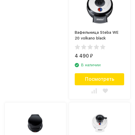
Вафельница Steba WE
20 volkano black
4 490
₽
В наличии
Посмотреть