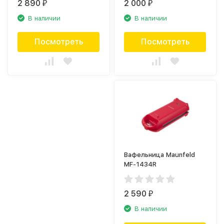
2 890
2 000
₽
₽
В наличии
В наличии
Посмотреть
Посмотреть
Вафельница Maunfeld
MF-1434R
2 590
₽
В наличии