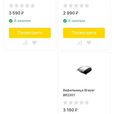
3 590
2 990
₽
₽
В наличии
В наличии
Посмотреть
Посмотреть
Вафельница Brayer
BR2301
3 190
₽