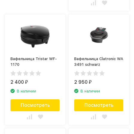
Вафельница Tristar WF-
Вафельница Clatronic WA
1170
3491 schwarz
2 400
2 950
₽
₽
В наличии
В наличии
Посмотреть
Посмотреть