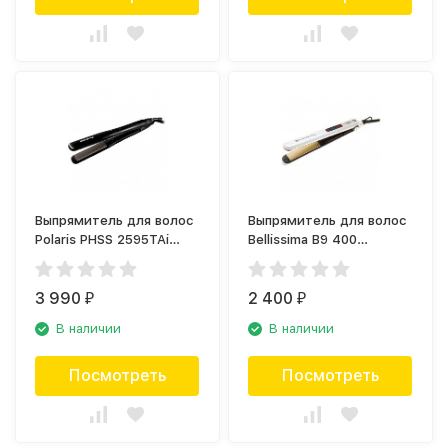
Выпрямитель для волос
Выпрямитель для волос
Polaris PHSS 2595TAi
Bellissima B9 400
Argan Therapy PRO
(11249X)
3 990
2 400
₽
₽
В наличии
В наличии
Посмотреть
Посмотреть