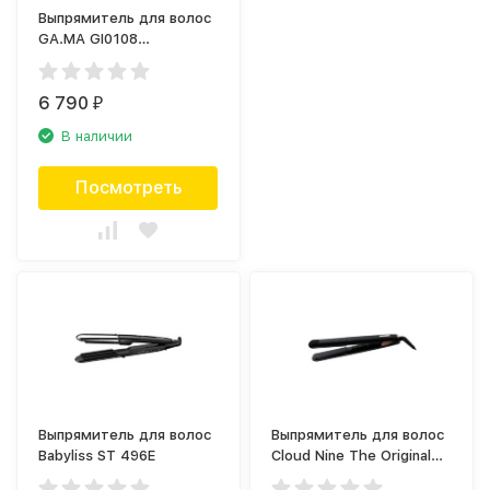
Выпрямитель для волос
GA.MA GI0108
STARLIGHT DIG 3D
KERATION
6 790
₽
В наличии
Посмотреть
Выпрямитель для волос
Выпрямитель для волос
Babyliss ST 496E
Cloud Nine The Original
Iron C90457AL