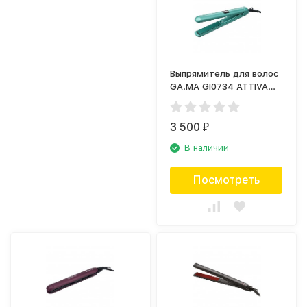
Выпрямитель для волос
GA.MA GI0734 ATTIVA
DIGITAL ION PLUS 3D
3 500
₽
В наличии
Посмотреть