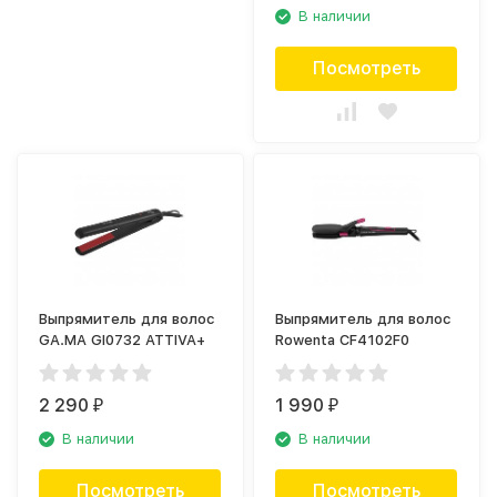
В наличии
Посмотреть
Выпрямитель для волос
Выпрямитель для волос
GA.MA GI0732 ATTIVA+
Rowenta CF4102F0
2 290
1 990
₽
₽
В наличии
В наличии
Посмотреть
Посмотреть