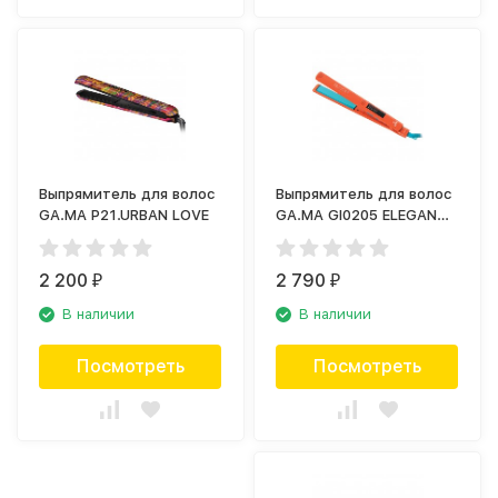
Выпрямитель для волос
Выпрямитель для волос
GA.MA P21.URBAN LOVE
GA.MA GI0205 ELEGANCE
BLOOM ORANGE
2 200
2 790
₽
₽
В наличии
В наличии
Посмотреть
Посмотреть