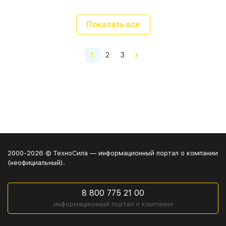
Показать все
1
2
3
2000-2026 © ТехноСила — информационный портал о компании
(неофициальный).
8 800 775 21 00
информационный портал о компании