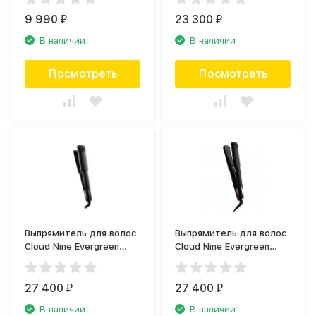
9 990
23 300
₽
₽
В наличии
В наличии
Посмотреть
Посмотреть
Выпрямитель для волос
Выпрямитель для волос
Cloud Nine Evergreen
Cloud Nine Evergreen
C90471EG
C90457EG
27 400
27 400
₽
₽
В наличии
В наличии