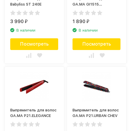
Babyliss ST 240E
GA.MA GI1515
ERGOSTYLER
3 990
1 890
₽
₽
В наличии
В наличии
Посмотреть
Посмотреть
Выпрямитель для волос
Выпрямитель для волос
GA.MA P21.ELEGANCE
GA.MA P21.URBAN CHEV