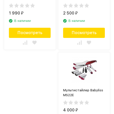
1 990
2 500
₽
₽
В наличии
В наличии
Посмотреть
Посмотреть
Мультистайлер Babyliss
MS22E
4 000
₽