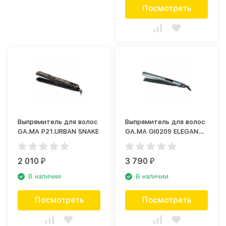
Посмотреть
Выпрямитель для волос
Выпрямитель для волос
GA.MA P21.URBAN SNAKE
GA.MA GI0209 ELEGANCE
LED KERATIN
2 010
3 790
₽
₽
В наличии
В наличии
Посмотреть
Посмотреть