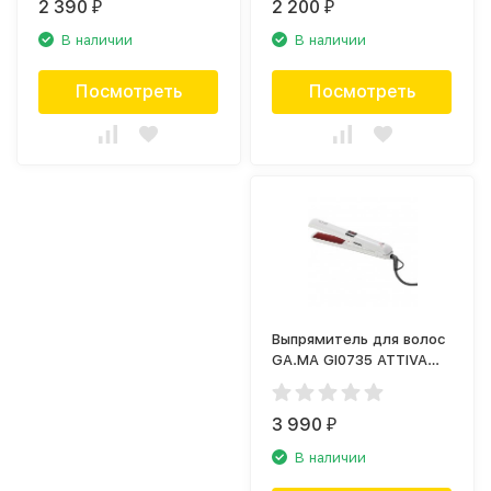
2 390
2 200
₽
₽
В наличии
В наличии
Посмотреть
Посмотреть
Выпрямитель для волос
GA.MA GI0735 ATTIVA
DIGITAL LASER ION
TOURMALINE
3 990
₽
В наличии