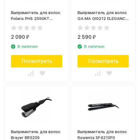
Выпрямитель для волос
Выпрямитель для волос
Polaris PHS 2590KT
GA.MA GI0212 ELEGANCE
Megapolis Collection
BELLA - JC
2 090
2 590
₽
₽
В наличии
В наличии
Посмотреть
Посмотреть
Выпрямитель для волос
Выпрямитель для волос
Brayer BR3205
Rowenta SF4210F0