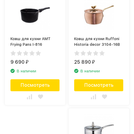
Ковш для кухни AMT
Ковш для кухни Ruffoni
Frying Pans I-816
Historia decor 3104-16B
9 690
25 890
₽
₽
В наличии
В наличии
Посмотреть
Посмотреть