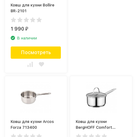
Ковш для кухни Bollire
BR-2101
1 990
₽
В наличии
Посмотреть
Ковш для кухни Arcos
Ковш для кухни
Forza 713400
BergHOFF Comfort
1100225A