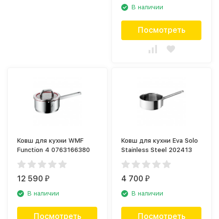
В наличии
Посмотреть
Ковш для кухни WMF
Ковш для кухни Eva Solo
Function 4 0763166380
Stainless Steel 202413
12 590
4 700
₽
₽
В наличии
В наличии
Посмотреть
Посмотреть