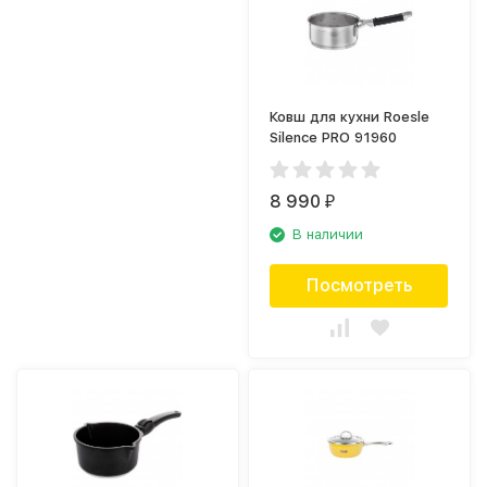
Ковш для кухни Roesle
Silence PRO 91960
8 990
₽
В наличии
Посмотреть