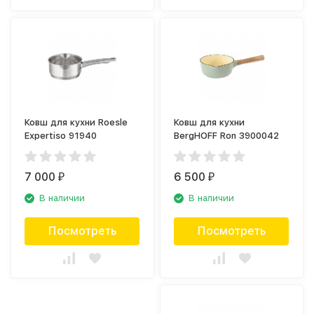
Ковш для кухни Roesle
Ковш для кухни
Expertiso 91940
BergHOFF Ron 3900042
7 000
6 500
₽
₽
В наличии
В наличии
Посмотреть
Посмотреть