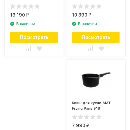
13 190
10 390
₽
₽
В наличии
В наличии
Посмотреть
Посмотреть
Ковш для кухни AMT
Frying Pans 918
7 990
₽