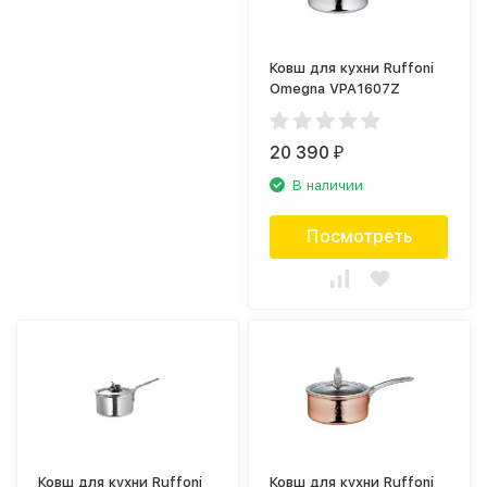
Ковш для кухни Ruffoni
Omegna VPA1607Z
20 390
₽
В наличии
Посмотреть
Ковш для кухни Ruffoni
Ковш для кухни Ruffoni