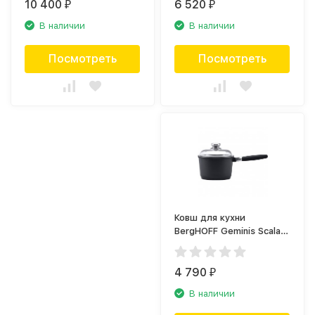
10 400
6 520
₽
₽
В наличии
В наличии
Посмотреть
Посмотреть
Ковш для кухни
BergHOFF Geminis Scala
2307215
4 790
₽
В наличии