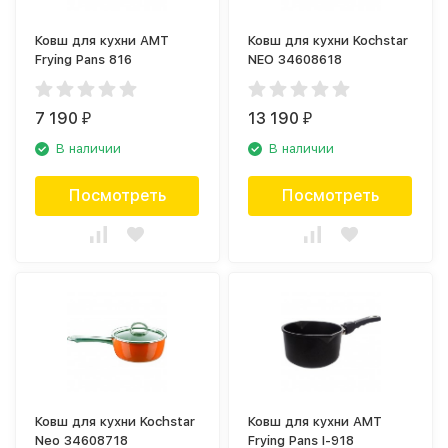
Ковш для кухни AMT
Ковш для кухни Kochstar
Frying Pans 816
NEO 34608618
7 190
13 190
₽
₽
В наличии
В наличии
Посмотреть
Посмотреть
Ковш для кухни Kochstar
Ковш для кухни AMT
Neo 34608718
Frying Pans I-918