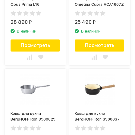
Opus Prima L16
Omegna Cupra VCA1607Z
28 890
25 490
₽
₽
В наличии
В наличии
Посмотреть
Посмотреть
Ковш для кухни
Ковш для кухни
BergHOFF Ron 3900029
BergHOFF Ron 3900037