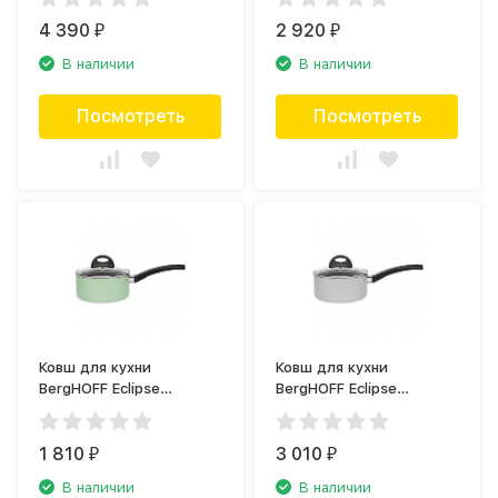
4 390
2 920
₽
₽
В наличии
В наличии
Посмотреть
Посмотреть
Ковш для кухни
Ковш для кухни
BergHOFF Eclipse
BergHOFF Eclipse
3700099
3700169
1 810
3 010
₽
₽
В наличии
В наличии