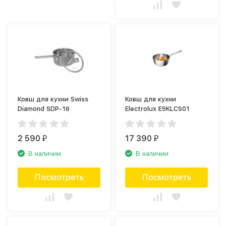
Ковш для кухни Swiss
Ковш для кухни
Diamond SDP-16
Electrolux E9KLCS01
2 590
17 390
₽
₽
В наличии
В наличии
Посмотреть
Посмотреть