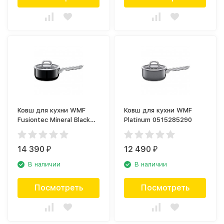
Ковш для кухни WMF
Ковш для кухни WMF
Fusiontec Mineral Black
Platinum 0515285290
0515255290
14 390
12 490
₽
₽
В наличии
В наличии
Посмотреть
Посмотреть