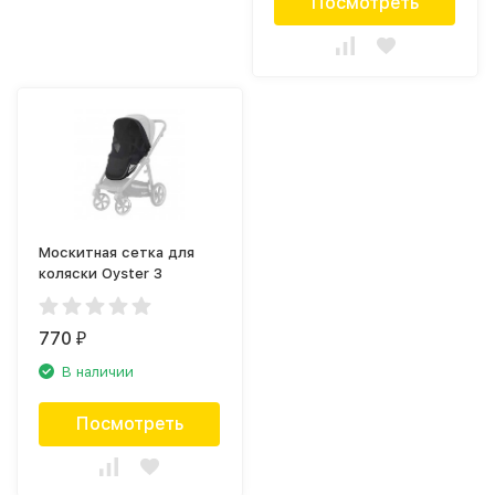
Посмотреть
Москитная сетка для
коляски Oyster 3
770
₽
В наличии
Посмотреть