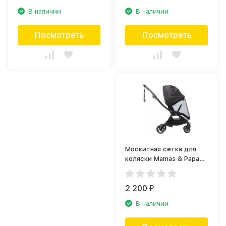
В наличии
В наличии
Посмотреть
Посмотреть
Москитная сетка для
коляски Mamas & Papas
Airo
2 200
₽
В наличии