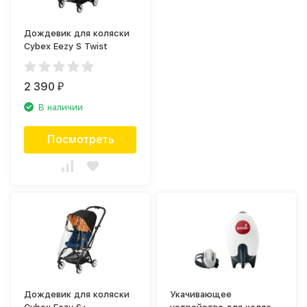
Дождевик для коляски
Cybex Eezy S Twist
2 390
₽
В наличии
Посмотреть
Дождевик для коляски
Укачивающее