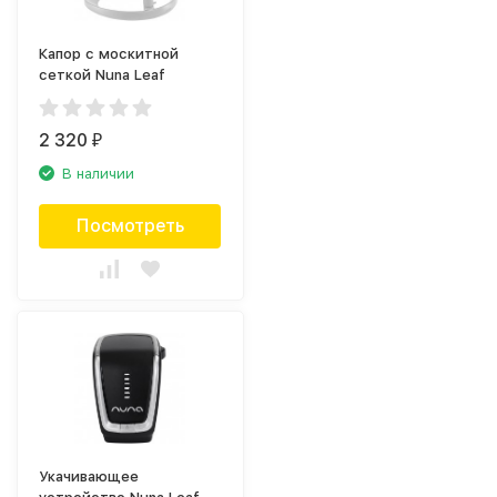
Капор с москитной
сеткой Nuna Leaf
2 320
₽
В наличии
Посмотреть
Укачивающее