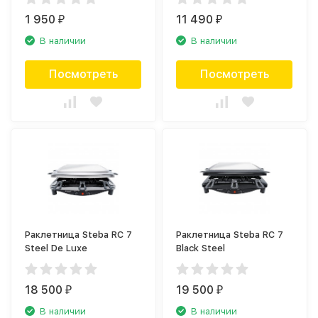
1 950
11 490
₽
₽
В наличии
В наличии
Посмотреть
Посмотреть
Раклетница Steba RC 7
Раклетница Steba RC 7
Steel De Luxe
Black Steel
18 500
19 500
₽
₽
В наличии
В наличии