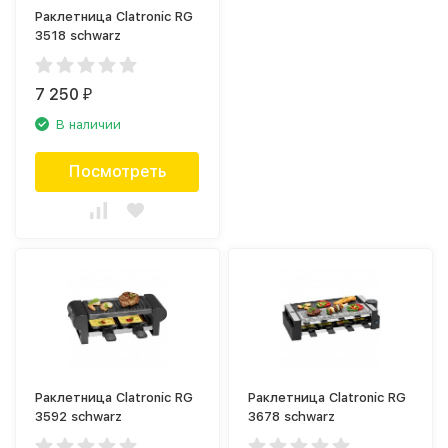
Раклетница Clatronic RG
3518 schwarz
7 250
₽
В наличии
Посмотреть
Раклетница Clatronic RG
Раклетница Clatronic RG
3592 schwarz
3678 schwarz