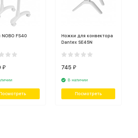
 NOBO FS40
Ножки для конвектора
Dantex SE45N
0
745
₽
₽
аличии
В наличии
Посмотреть
Посмотреть