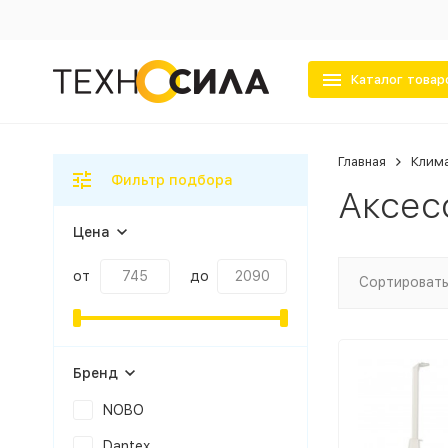
Каталог товар
Главная
Клима
Фильтр подбора
Аксес
Цена
от
до
Сортировать
Бренд
NOBO
Dantex