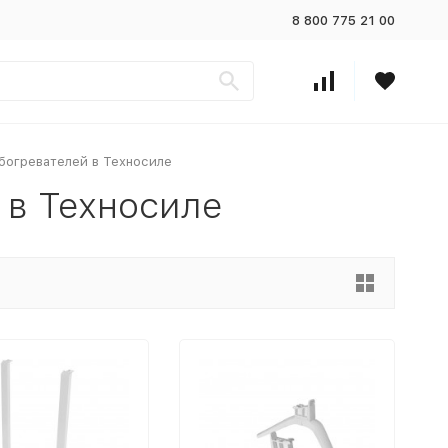
8 800 775 21 00
богревателей в Техносиле
 в Техносиле