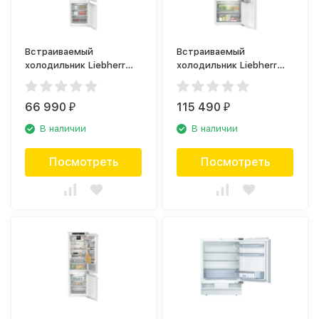
Встраиваемый
Встраиваемый
холодильник Liebherr
холодильник Liebherr
ICSe 5103
IRBd 4151
66 990
115 490
₽
₽
В наличии
В наличии
Посмотреть
Посмотреть