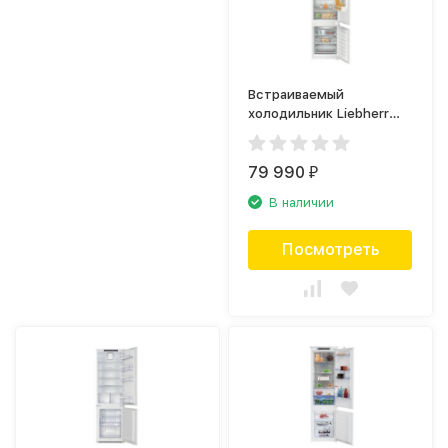
Встраиваемый
холодильник Liebherr
ICNSf 5103
79 990
₽
В наличии
Посмотреть