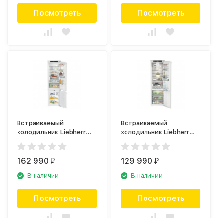
Посмотреть
Посмотреть
Встраиваемый
Встраиваемый
холодильник Liebherr
холодильник Liebherr
SBS 33i3 (IRd 4150+IGN
IRBd 5150
1064)
162 990
129 990
₽
₽
В наличии
В наличии
Посмотреть
Посмотреть