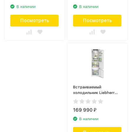
В наличии
В наличии
Посмотреть
Посмотреть
Встраиваемый
холодильник Liebherr
ICBb 5152
169 990
₽
В наличии