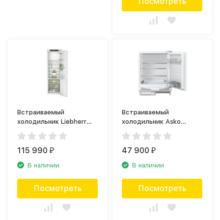
Посмотреть
Встраиваемый
Встраиваемый
холодильник Liebherr
холодильник Asko
IRBe 5121
R2282I
115 990
47 900
₽
₽
В наличии
В наличии
Посмотреть
Посмотреть