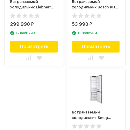
Встраиваемый
Встраиваемый
холодильник Liebherr
холодильник Bosch KUR
ICNd 5173
15A50RU
299 990
53 990
₽
₽
В наличии
В наличии
Посмотреть
Посмотреть
Встраиваемый
холодильник Smeg
C8174DN2E