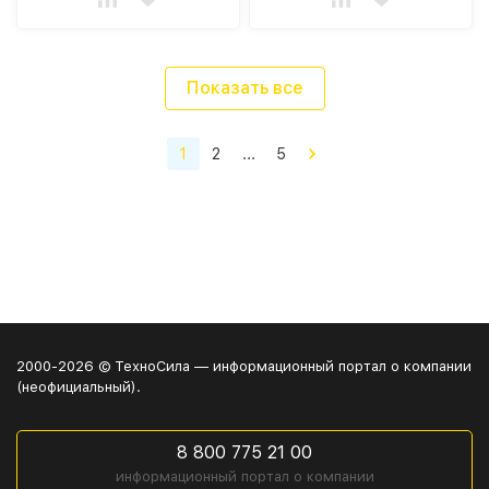
Показать все
1
2
...
5
2000-2026 © ТехноСила — информационный портал о компании
(неофициальный).
8 800 775 21 00
информационный портал о компании