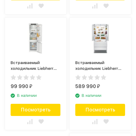
Встраиваемый
Встраиваемый
холодильник Liebherr
холодильник Liebherr
ICNd 5123
ECBN 6256
99 990
589 990
₽
₽
В наличии
В наличии
Посмотреть
Посмотреть