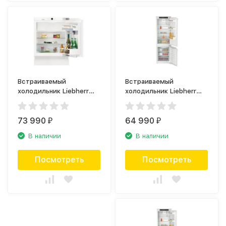
Встраиваемый
Встраиваемый
холодильник Liebherr
холодильник Liebherr
UIKP 1554
ICe 5103
73 990
64 990
₽
₽
В наличии
В наличии
Посмотреть
Посмотреть