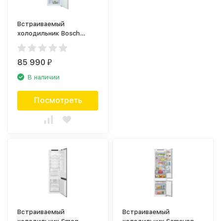
Встраиваемый
холодильник Bosch
KIR81AF20R
85 990
₽
В наличии
Посмотреть
Встраиваемый
Встраиваемый