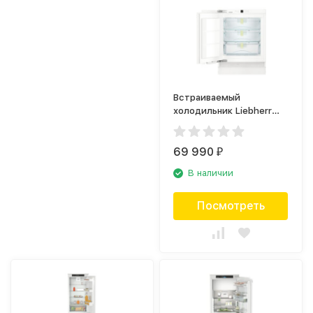
Встраиваемый
холодильник Liebherr
SUIB 1550
69 990
₽
В наличии
Посмотреть