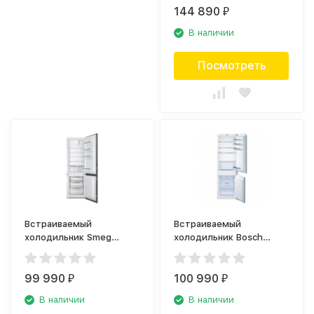
144 890
₽
В наличии
Посмотреть
Встраиваемый
Встраиваемый
холодильник Smeg
холодильник Bosch
C8173N1F
KIN86VF20R
99 990
100 990
₽
₽
В наличии
В наличии