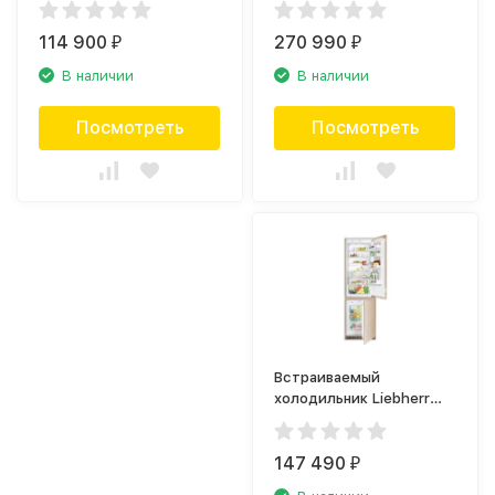
3560)
114 900
270 990
₽
₽
В наличии
В наличии
Посмотреть
Посмотреть
Встраиваемый
холодильник Liebherr
SBS 33I2
147 490
₽