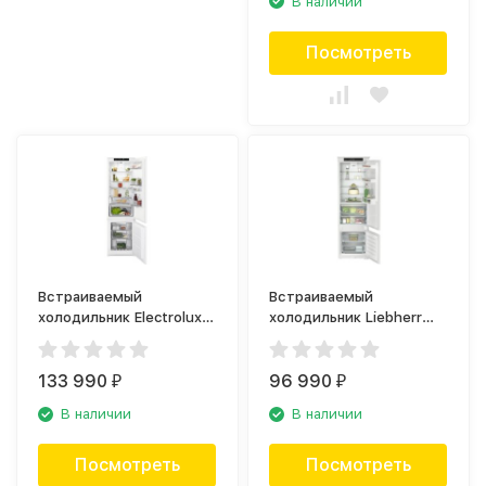
В наличии
Посмотреть
Встраиваемый
Встраиваемый
холодильник Electrolux
холодильник Liebherr
RNS9TE19S
ICBSd 5122
133 990
96 990
₽
₽
В наличии
В наличии
Посмотреть
Посмотреть