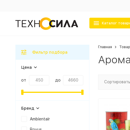
Каталог товар
Главная
Товар
Фильтр подбора
Арома
Цена
от
до
Сортировать
Бренд
Ambientair
Rovus