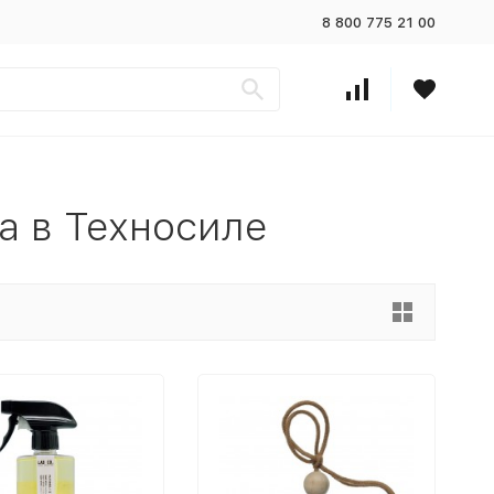
8 800 775 21 00
а в Техносиле