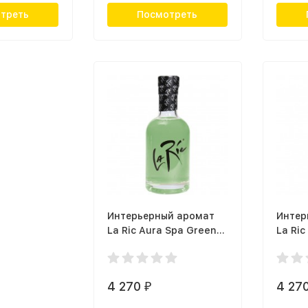
треть
Посмотреть
Интерьерный аромат
Интер
La Ric Aura Spa Green
La Ric
Tea A40002
A400
4 270
4 27
₽