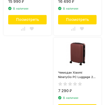
15 990
16 490
₽
₽
В наличии
В наличии
Посмотреть
Посмотреть
Чемодан Xiaomi
NinetyGo PC Luggage 20,
красный
7 290
₽
В наличии