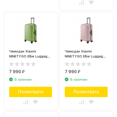
Чемодан Xiaomi
Чемодан Xiaomi
NINETYGO Elbe Luggage
NINETYGO Elbe Luggage
20, зелёный
20, розовый
7 990
7 990
₽
₽
В наличии
В наличии
Посмотреть
Посмотреть