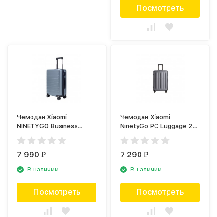
Посмотреть
Чемодан Xiaomi
Чемодан Xiaomi
NINETYGO Business
NinetyGo PC Luggage 20,
Travel Luggage 20,
тёмно-серый
голубой
7 990
7 290
₽
₽
В наличии
В наличии
Посмотреть
Посмотреть