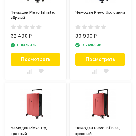
Чемодан Plevo Infinite,
Чемодан Plevo Up, синий
чёрный
32 490
39 990
₽
₽
В наличии
В наличии
Посмотреть
Посмотреть
Чемодан Plevo Up,
Чемодан Plevo Infinite,
красный
красный