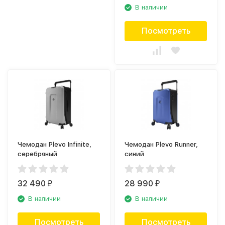
В наличии
Посмотреть
Чемодан Plevo Infinite,
Чемодан Plevo Runner,
серебряный
синий
32 490
28 990
₽
₽
В наличии
В наличии
Посмотреть
Посмотреть