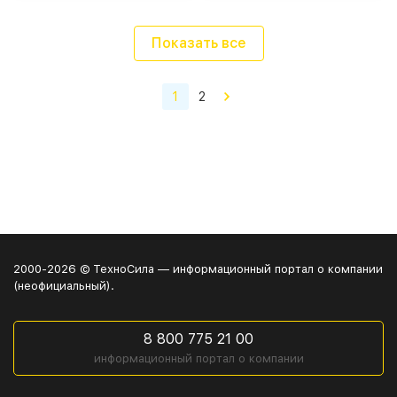
Показать все
1
2
2000-2026 © ТехноСила — информационный портал о компании
(неофициальный).
8 800 775 21 00
информационный портал о компании