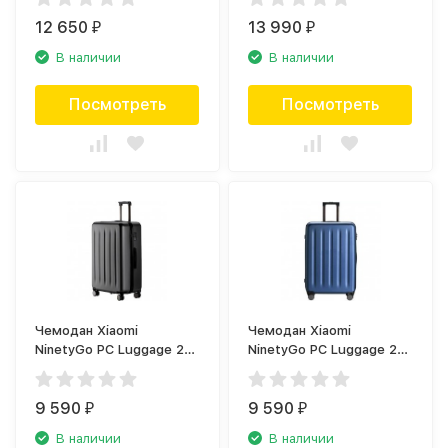
12 650
13 990
₽
₽
В наличии
В наличии
Посмотреть
Посмотреть
Чемодан Xiaomi
Чемодан Xiaomi
NinetyGo PC Luggage 24,
NinetyGo PC Luggage 24,
чёрный
голубой
9 590
9 590
₽
₽
В наличии
В наличии