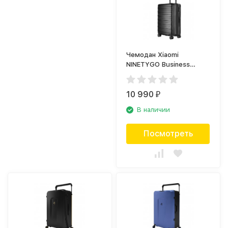
Чемодан Xiaomi
NINETYGO Business
Travel Luggage 24,
чёрный
10 990
₽
В наличии
Посмотреть