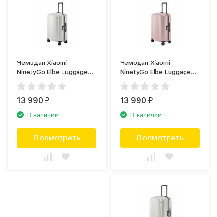
Чемодан Xiaomi
Чемодан Xiaomi
NinetyGo Elbe Luggage
NinetyGo Elbe Luggage
28 белый
28 розовый
13 990
13 990
₽
₽
В наличии
В наличии
Посмотреть
Посмотреть