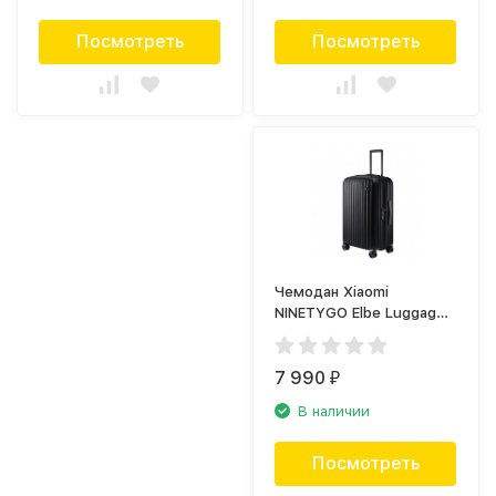
Посмотреть
Посмотреть
Чемодан Xiaomi
NINETYGO Elbe Luggage
20, чёрный
7 990
₽
В наличии
Посмотреть