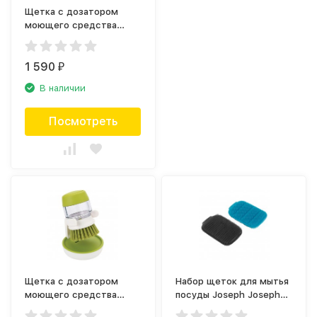
Щетка с дозатором
моющего средства
Joseph Joseph Palm
Scrub 85005
1 590
₽
В наличии
Посмотреть
Щетка с дозатором
Набор щеток для мытья
моющего средства
посуды Joseph Joseph
Joseph Joseph Palm
CleanTech 85155