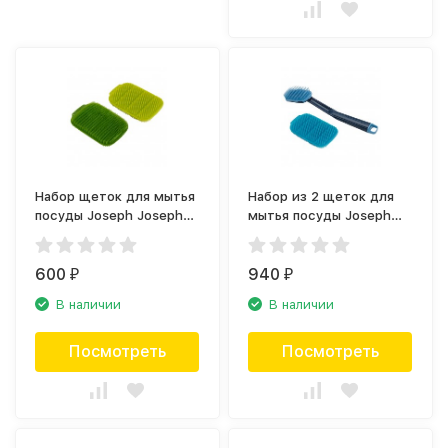
Набор щеток для мытья
Набор из 2 щеток для
посуды Joseph Joseph
мытья посуды Joseph
CleanTech 85156
Joseph CleanTech 85159
600
940
₽
₽
В наличии
В наличии
Посмотреть
Посмотреть