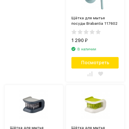
Щётка для мытья
посуды Brabantia 117602
1 290
₽
В наличии
Посмотреть
Щётка для мытья
Щётка для мытья