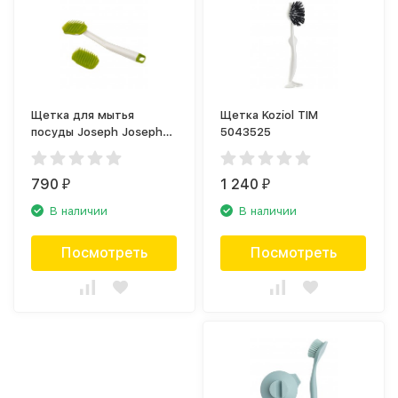
Щетка для мытья
Щетка Koziol TIM
посуды Joseph Joseph
5043525
CleanTech 85158
790
1 240
₽
₽
В наличии
В наличии
Посмотреть
Посмотреть