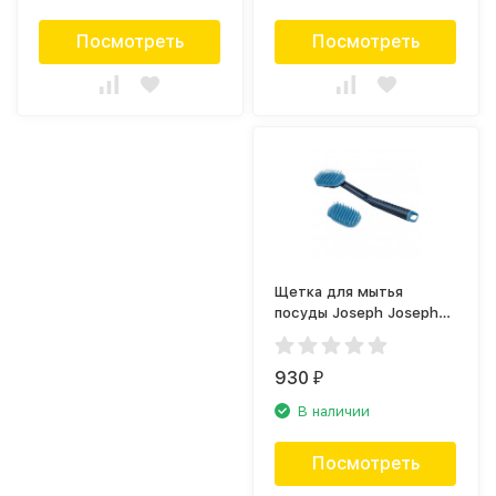
Посмотреть
Посмотреть
Щетка для мытья
посуды Joseph Joseph
CleanTech 85157
930
₽
В наличии
Посмотреть