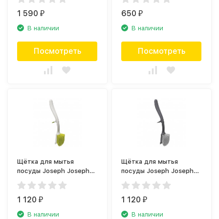
Scrub 85004
1 590
650
₽
₽
В наличии
В наличии
Посмотреть
Посмотреть
Щётка для мытья
Щётка для мытья
посуды Joseph Joseph
посуды Joseph Joseph
Edge 85025
Edge 85026
1 120
1 120
₽
₽
В наличии
В наличии