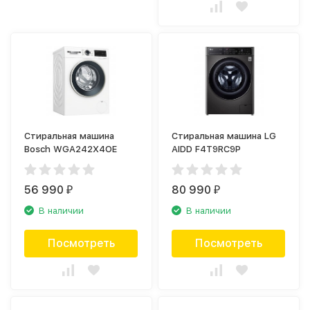
Стиральная машина
Стиральная машина LG
Bosch WGA242X4OE
AIDD F4T9RC9P
56 990
80 990
₽
₽
В наличии
В наличии
Посмотреть
Посмотреть