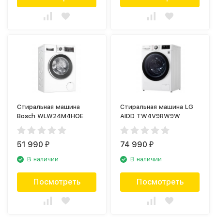
Стиральная машина
Стиральная машина LG
Bosch WLW24M4HOE
AIDD TW4V9RW9W
51 990
74 990
₽
₽
В наличии
В наличии
Посмотреть
Посмотреть