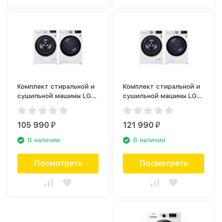
Комплект стиральной и
Комплект стиральной и
сушильной машины LG
сушильной машины LG
F4V5VS0W +
TW4V9RW9W +
DC90V9V9W
DC90V9V9W
105 990
121 990
₽
₽
В наличии
В наличии
Посмотреть
Посмотреть