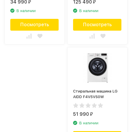
34 990
125 490
₽
₽
В наличии
В наличии
Посмотреть
Посмотреть
Стиральная машина LG
AIDD F4V5VS0W
51 990
₽
В наличии