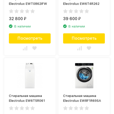
Electrolux EWT0862IFW
Electrolux EW6T4R262
32 800
39 600
₽
₽
В наличии
В наличии
Посмотреть
Посмотреть
Стиральная машина
Стиральная машина
Electrolux EW6T5R061
Electrolux EW8F1R69SA