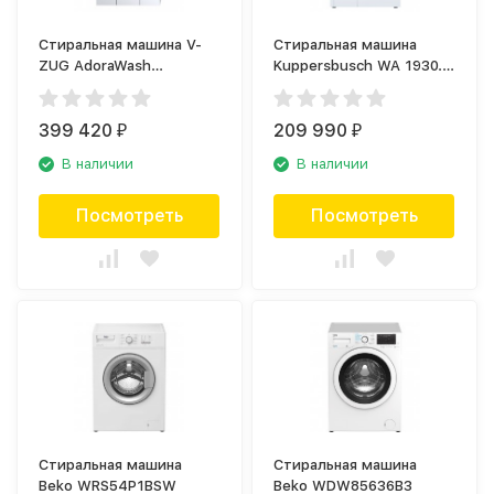
Стиральная машина V-
Стиральная машина
ZUG AdoraWash
Kuppersbusch WA 1930.0
AW4TOHCR
W
399 420
209 990
₽
₽
В наличии
В наличии
Посмотреть
Посмотреть
Стиральная машина
Стиральная машина
Beko WRS54P1BSW
Beko WDW85636B3