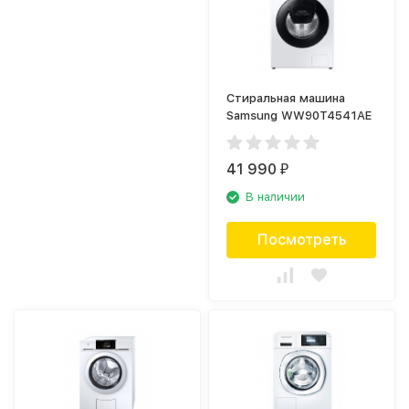
Стиральная машина
Samsung WW90T4541AE
41 990
₽
В наличии
Посмотреть