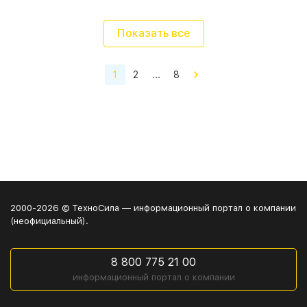
Показать все
1
2
...
8
2000-2026 © ТехноСила — информационный портал о компании
(неофициальный).
8 800 775 21 00
информационный портал о компании