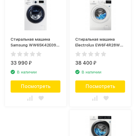
Стиральная машина
Стиральная машина
Samsung WW65K42E09W
Electrolux EW6F4R28WU
AddWash
PerfectCare
33 990
38 400
₽
₽
В наличии
В наличии
Посмотреть
Посмотреть