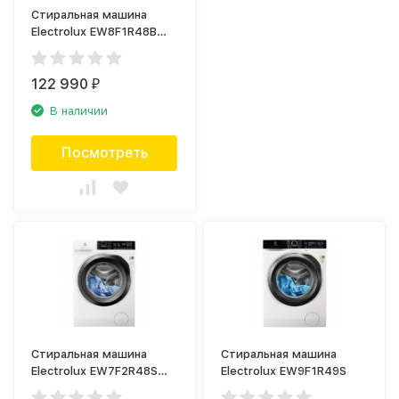
Стиральная машина
Electrolux EW8F1R48B
PerfectCare
122 990
₽
В наличии
Посмотреть
Стиральная машина
Стиральная машина
Electrolux EW7F2R48S
Electrolux EW9F1R49S
PerfectCare