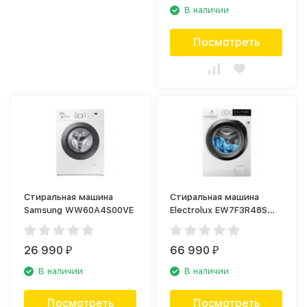
В наличии
Посмотреть
Стиральная машина
Стиральная машина
Samsung WW60A4S00VE
Electrolux EW7F3R48S
PerfectCare
26 990
66 990
₽
₽
В наличии
В наличии
Посмотреть
Посмотреть