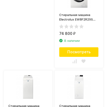
Стиральная машина
Electrolux EW8F2R29S
PerfectCare
74 800
₽
В наличии
Посмотреть
Стиральная машина
Стиральная машина