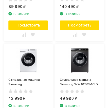
89 990
140 490
₽
₽
В наличии
В наличии
Посмотреть
Посмотреть
Стиральная машина
Стиральная машина
Samsung
Samsung WW10T654CLX
WW90T554CAW
42 990
49 990
₽
₽
В наличии
В наличии