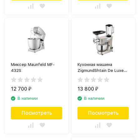
Миксер Maunfeld MF-
Кухонная машина
432S
ZigmundShtain De Luxe
ZKM-997
12 700
13 800
₽
₽
В наличии
В наличии
Посмотреть
Посмотреть