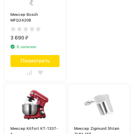
Миксер Bosch
MFQ2420B
3 690
₽
В наличии
Посмотреть
Миксер Kitfort KT-1337-
Миксер Zigmund Shtain