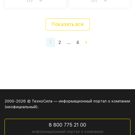
Показать все
1
2
...
4
2000-2026 © ТехноСила — информационный портал о компании
(неофициальный).
8 800 775 21 00
информационный портал о компании