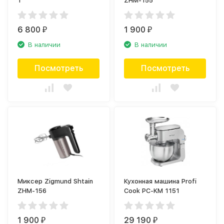
1
ZHM-155
6 800
1 900
₽
₽
В наличии
В наличии
Посмотреть
Посмотреть
Миксер Zigmund Shtain
Кухонная машина Profi
ZHM-156
Cook PC-KM 1151
1 900
29 190
₽
₽