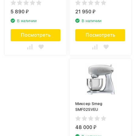
5 890
21 950
₽
₽
В наличии
В наличии
Посмотреть
Посмотреть
Миксер Smeg
SMF02SVEU
48 000
₽