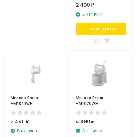
2 490
₽
В наличии
Посмотреть
Миксер Braun
Миксер Braun
HM1010WH
HM1070WH
3 490
4 490
₽
₽
В наличии
В наличии