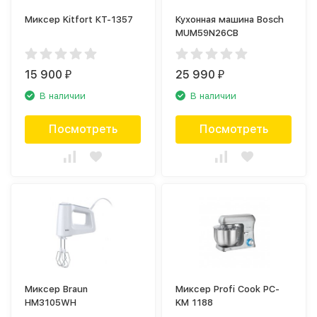
Миксер Kitfort КТ-1357
Кухонная машина Bosch
MUM59N26CB
15 900
25 990
₽
₽
В наличии
В наличии
Посмотреть
Посмотреть
Миксер Braun
Миксер Profi Cook PC-
HM3105WH
KM 1188