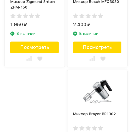
Миксер Zigmund Shtain
Миксер Bosch MFQ3030
ZHM-150
1 950
2 400
₽
₽
В наличии
В наличии
Посмотреть
Посмотреть
Миксер Brayer BR1302