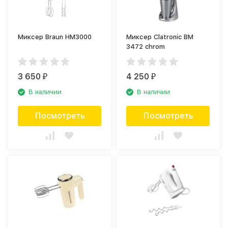
Миксер Braun HM3000
Миксер Clatronic BM
3472 chrom
3 650
4 250
₽
₽
В наличии
В наличии
Посмотреть
Посмотреть