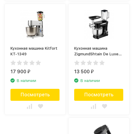
Кухонная машина Kitfort
Кухонная машина
КТ-1349
ZigmundShtain De Luxe
ZKM-998
17 900
13 500
₽
₽
В наличии
В наличии
Посмотреть
Посмотреть