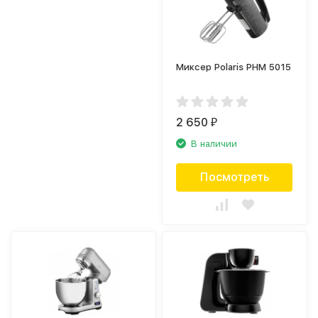
Миксер Polaris PHM 5015
2 650
₽
В наличии
Посмотреть