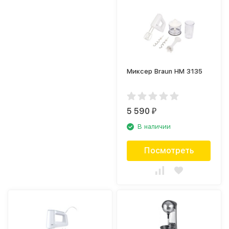
Миксер Braun HM 3135
5 590
₽
В наличии
Посмотреть