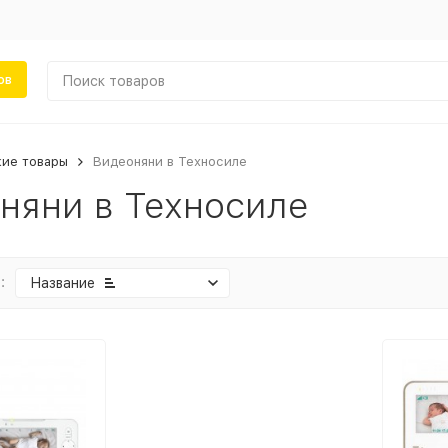
ов
кие товары
Видеоняни в Техносиле
няни в Техносиле
:
Название