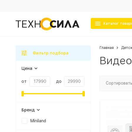
Каталог товар
Главная
Детс
Фильтр подбора
Видео
Цена
от
до
Сортировать
Бренд
Miniland