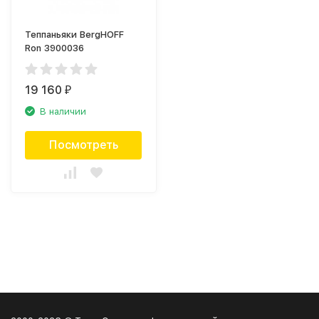
Теппаньяки BergHOFF
Ron 3900036
19 160
₽
В наличии
Посмотреть