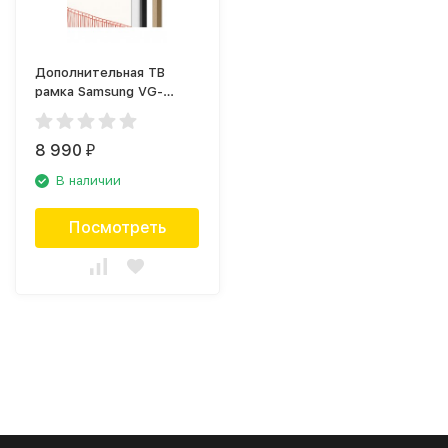
Дополнительная ТВ
рамка Samsung VG-
SCFA85TKBRU древесная
(2021)
8 990
₽
В наличии
Посмотреть