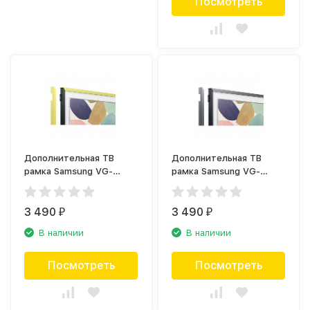
Посмотреть
Дополнительная ТВ
Дополнительная ТВ
рамка Samsung VG-
рамка Samsung VG-
SCFT32VL желтая
SCFT32ST серебристая
(2020)
(2020)
3 490
3 490
₽
₽
В наличии
В наличии
Посмотреть
Посмотреть