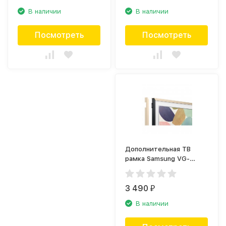
В наличии
В наличии
Посмотреть
Посмотреть
Дополнительная ТВ
рамка Samsung VG-
SCFT32BE бежевая
(2020)
3 490
₽
В наличии