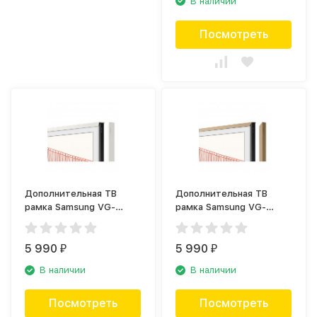
В наличии
Посмотреть
Дополнительная ТВ
Дополнительная ТВ
рамка Samsung VG-
рамка Samsung VG-
SCFA55WTC объемная /
SCFA55TKB древесная
белая (2021)
(2021)
5 990
5 990
₽
₽
В наличии
В наличии
Посмотреть
Посмотреть