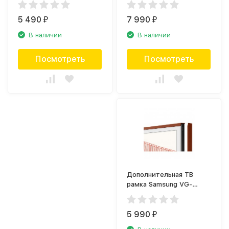
(2021)
(2021)
5 490
7 990
₽
₽
В наличии
В наличии
Посмотреть
Посмотреть
Дополнительная ТВ
рамка Samsung VG-
SCFA55TRC красная
(2021)
5 990
₽