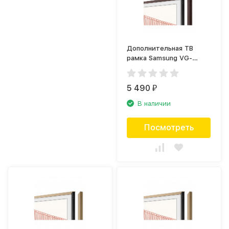
Дополнительная ТВ
рамка Samsung VG-
SCFA50BWB коричневая
(2021)
5 490
₽
В наличии
Посмотреть