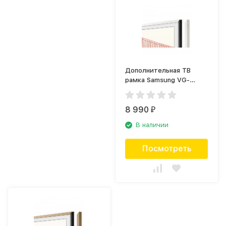
Дополнительная ТВ
рамка Samsung VG-
SCFA85WTBRU белая
(2021)
8 990
₽
В наличии
Посмотреть