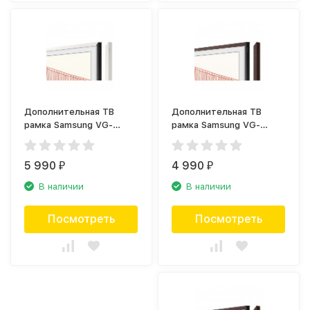
Дополнительная ТВ
Дополнительная ТВ
рамка Samsung VG-
рамка Samsung VG-
SCFA55WTB белая
SCFA43BWB коричневая
(2021)
(2021)
5 990
4 990
₽
₽
В наличии
В наличии
Посмотреть
Посмотреть