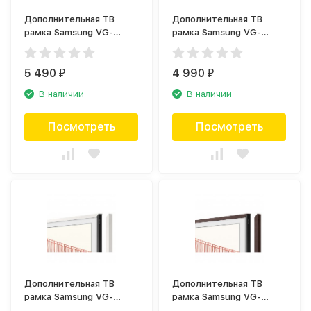
Дополнительная ТВ
Дополнительная ТВ
рамка Samsung VG-
рамка Samsung VG-
SCFA50TKB древесная
SCFA43TKB древесная
(2021)
(2021)
5 490
4 990
₽
₽
В наличии
В наличии
Посмотреть
Посмотреть
Дополнительная ТВ
Дополнительная ТВ
рамка Samsung VG-
рамка Samsung VG-
SCFA50WTB белая
SCFA75BWB коричневая