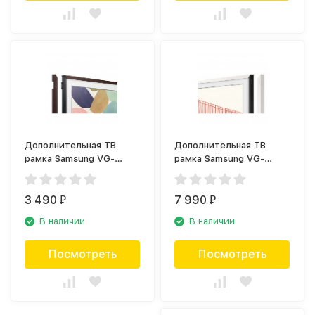
Дополнительная ТВ
Дополнительная ТВ
рамка Samsung VG-
рамка Samsung VG-
SCFT32BW коричневая
SCFA75WTB белая
(2020)
(2021)
3 490
7 990
₽
₽
В наличии
В наличии
Посмотреть
Посмотреть