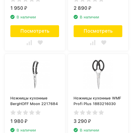
1 950
2 890
₽
₽
В наличии
В наличии
Посмотреть
Посмотреть
Ножницы кухонные
Ножницы кухонные WMF
BergHOFF Moon 2217684
Profi Plus 1883216030
1 980
3 290
₽
₽
В наличии
В наличии