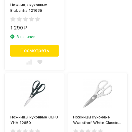
Ножницы кухонные
Brabantia 121685
1 290
₽
В наличии
Посмотреть
Ножницы кухонные GEFU
Ножницы кухонные
УНА 12650
Wuesthof White Classic
1040294901