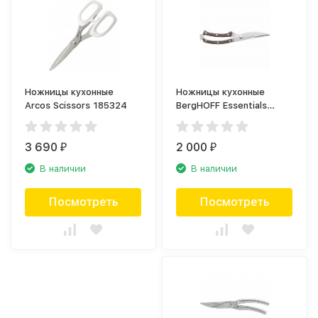
Ножницы кухонные
Ножницы кухонные
Arcos Scissors 185324
BergHOFF Essentials
1307161
3 690
2 000
₽
₽
В наличии
В наличии
Посмотреть
Посмотреть