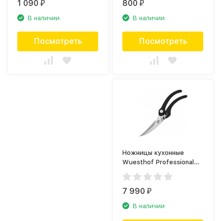
1 090
800
₽
₽
В наличии
В наличии
Посмотреть
Посмотреть
Ножницы кухонные
Wuesthof Professional
tools 5508 WUS
7 990
₽
В наличии