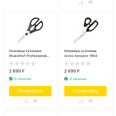
Ножницы кухонные
Ножницы кухонные
Wuesthof Professional
Arcos Scissors 1854
tools 5558 WUS
2 890
2 690
₽
₽
В наличии
В наличии
Посмотреть
Посмотреть