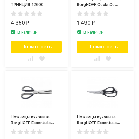
ТРИНЦИЯ 12600
BergHOFF CooknCo
2800409
4 350
1 490
₽
₽
В наличии
В наличии
Посмотреть
Посмотреть
Ножницы кухонные
Ножницы кухонные
BergHOFF Essentials
BergHOFF Essentials
1106253
1106255