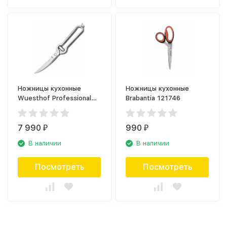
Ножницы кухонные
Ножницы кухонные
Wuesthof Professional
Brabantia 121746
tools 5501 WUS
7 990
990
₽
₽
В наличии
В наличии
Посмотреть
Посмотреть