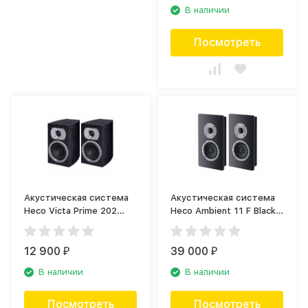
В наличии
Посмотреть
Акустическая система
Акустическая система
Heco Victa Prime 202
Heco Ambient 11 F Black
Black (пара)
(пара)
12 900
39 000
₽
₽
В наличии
В наличии
Посмотреть
Посмотреть