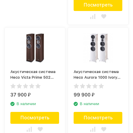
Посмотреть
Акустическая система
Акустическая система
Heco Victa Prime 502
Heco Aurora 1000 Ivory
Espresso (пара)
White (пара)
37 900
99 900
₽
₽
В наличии
В наличии
Посмотреть
Посмотреть