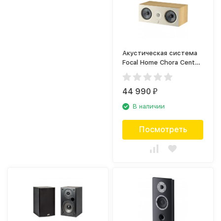
Акустическая система
Focal Home Chora Center
Light Wood
44 990
₽
В наличии
Посмотреть