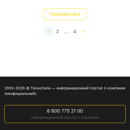
Показать все
1
2
...
4
2000-2026 © ТехноСила — информационный портал о компании
(неофициальный).
8 800 775 21 00
информационный портал о компании