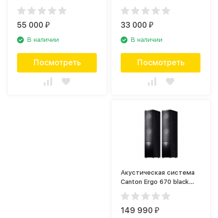
Black
55 000
33 000
₽
₽
В наличии
В наличии
Посмотреть
Посмотреть
Акустическая система
Canton Ergo 670 black
(пара)
149 990
₽