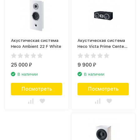
Акустическая система
Акустическая система
Heco Ambient 22 F White
Heco Victa Prime Center
102 Black
25 000
9 900
₽
₽
В наличии
В наличии
Посмотреть
Посмотреть