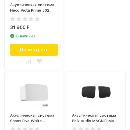
Акустическая система
Heco Victa Prime 502
Black (пара)
31 900
₽
В наличии
Посмотреть
Акустическая система
Акустическая система
Sonos Five White
Polk Audio MAGNIFI MAX
(FIVE1EU1)
SR1 SURROUNDS INTL