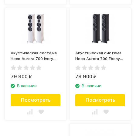
Акустическая система
Акустическая система
Heco Aurora 700 Ivory
Heco Aurora 700 Ebony
White (пара)
Black (пара)
79 900
79 900
₽
₽
В наличии
В наличии
Посмотреть
Посмотреть