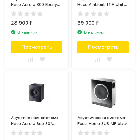
Heco Aurora 300 Ebony
Heco Ambient 11 F white
Black (пара)
(пара)
28 900
39 000
₽
₽
В наличии
В наличии
Посмотреть
Посмотреть
Акустическая система
Акустическая система
Heco Aurora Sub 30A
Focal Home SUB AIR black
Ebony Black