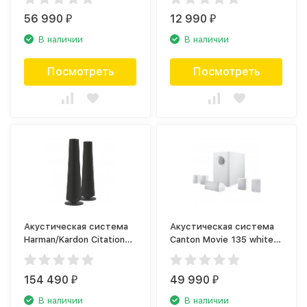
56 990
12 990
₽
₽
В наличии
В наличии
Посмотреть
Посмотреть
Акустическая система
Акустическая система
Harman/Kardon Citation
Canton Movie 135 white
Tower черный
(комплект)
154 490
49 990
₽
₽
В наличии
В наличии