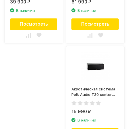
39 900
61 990
₽
₽
В наличии
В наличии
Посмотреть
Посмотреть
Акустическая система
Polk Audio T30 center
black
15 990
₽
В наличии