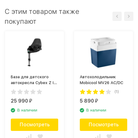
С этим товаром также
покупают
База для детского
Автохолодильник
автокресла Cybex Z I
Mobicool MV26 AC/DC
size
(1)
25 990
5 890
₽
₽
В наличии
В наличии
Посмотреть
Посмотреть